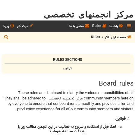
مرکز انجمنهای تخصصی
راهنما
Rules
تماس با ما
ثبت نام
ورود
ج
صفحه اول تالار
Rules
س
ت
RULES SECTIONS
ج
فوانین
و
Board rules
These rules are disclosed to clarify the various responsibilities of all
community members here on مرکز انجمنهای تخصصی. They shall be adhered to
by everyone to ensure that our board runs smoothly and provides a fun and
productive experience for all of our community members and visitors.
فوانین
لطفا قبل از استفاده و شروع به فعاليت در اين انجمن مطالب زير را
به دقت مطالعه بفرماييد