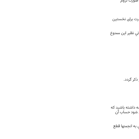
 صورت لزوم
ورت برای نخستین
تي نظیر این ممنوع
ذکر گردد.
ه داشته باشيد كه
مل شود حساب آن
به انجمنها قطع