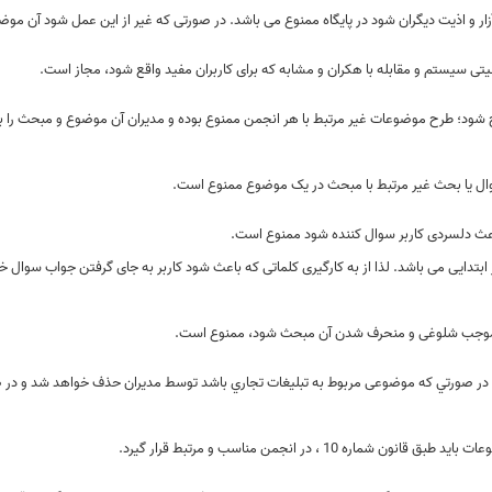
ار و اذیت دیگران شود در پایگاه ممنوع می باشد. در صورتی که غیر از این عمل شود آن م
یتی سیستم و مقابله با هكران و مشابه که برای کاربران مفید واقع شود، مجاز است.
شود؛ طرح موضوعات غیر مرتبط با هر انجمن ممنوع بوده و مدیران آن موضوع و مبحث را 
ل يا بحث غير مرتبط با مبحث در یک موضوع ممنوع است.
باعث دلسردی کاربر سوال کننده شود ممنوع است.
تدایی می باشد. لذا از به کارگیری کلماتی که باعث شود کاربر به جای گرفتن جواب سوال خ
 موجب شلوغی و منحرف شدن آن مبحث شود، ممنوع است.
. در صورتي كه موضوعی مربوط به تبليغات تجاري باشد توسط مديران حذف خواهد شد و در ص
 ، در انجمن مناسب و مرتبط قرار گیرد.