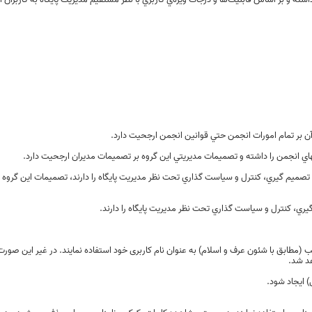
ن بر تمام امورات انجمن حتي قوانين انجمن ارجحيت دارد.
 انجمن را داشته و تصميمات مديريتي اين گروه بر تصميمات مديران ارجحيت دارد.
صميم گيري، کنترل و سياست گذاري تحت نظر مديريت پايگاه را دارند، تصميمات اين گروه 
ي، کنترل و سياست گذاري تحت نظر مديريت پايگاه را دارند.
اسب (مطابق با شئون عرف و اسلام) به عنوان نام کاربری خود استفاده نمایند. در غیر این صور
د شد.
) ایجاد شود.