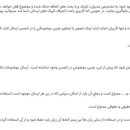
د شود به تشخیص مدیران، تاپیک و یا بحث های اضافه حذف شده و موضوع قفل خواهد شد. 
گیری نمایند. در صورتی‌ که کاربری باعث انحراف تاپیک های ارسالی‌ شما شد میتوانید پیو
نها کاربران اجازه دارند لينک تصوير يا تصاوير چنين موضوعاتي را در انجمن ارسال کنند تا 
.
صل شود که پیش از این، چنین موضوعی در انجمن وجود نداشته است. ارسال موضوعات تکر
ص حقیقی و حقوقی ممنوع است.
 و در استفاده از سایر زبان ها نیز رسم الخط آن زبان باید حفظ شود و از آن استفاده گردد.