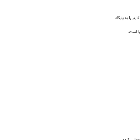
بر را به پایگاه
را است.