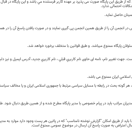
كه از طريق این پایگاه صورت می پذیرد بر عهده كاربر فرستنده مي باشد و این پایگاه در قبال
الات احتمالی ندارد.
ینان حاصل نماید.
ر انجمن آن را از طریق همین انجمن پی گیری نمایند و در صورت یافتن پاسخ آن را در ه
سئولان پایگاه ممنوع میباشد. و طبق قوانین با متخلف برخورد خواهد شد.
. جهت تغییر نام، نامه ای حاوی نام كاربري قبلي ، نام كاربري جديد، آدرس ايميل و نیز دلیل 
اسلامي ایران ممنوع می باشد.
، هر گونه بحث در رابطه با مسایل سیاسی مرتبط با جمهوری اسلامی ایران و يا مخالف سياست
دیران مراتب باید در پیام خصوصی با مدیر پایگاه مطرح شده و از همین طریق دنبال شود. ط
ید از طریق امکان "گزارش نوشته نامناسب" که در پائین هر پست وجود دارد موارد به مدیر پ
ارسال اعتراض به صورت پاسخ آن ارسال در موضوع عمومی ممنوع است.