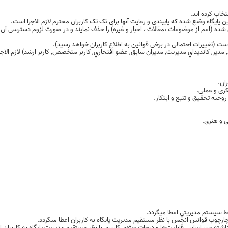
اب کرده اید.
گاه وضع شده که پایبندی و رعایت آنها برای تک تک کاربران محترم لازم الاجرا است.
ده (اعم از موضوعات ،مقالات ، اخبار و غیره) را حذف نمایند و در صورت لزوم دسترسی آن کار
, مدير, کانديداي مديريت, مديران سابق, عضو افتخاري, کاربر متخصص, کاربر ارشد) لازم الاج