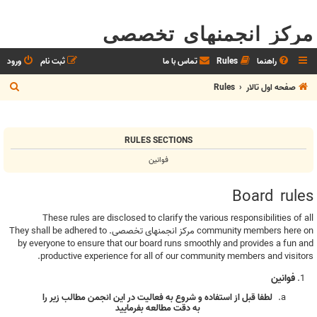
مرکز انجمنهای تخصصی
راهنما
Rules
تماس با ما
ثبت نام
ورود
ج
صفحه اول تالار
Rules
س
ت
RULES SECTIONS
ج
فوانین
و
Board rules
These rules are disclosed to clarify the various responsibilities of all
community members here on مرکز انجمنهای تخصصی. They shall be adhered to
by everyone to ensure that our board runs smoothly and provides a fun and
productive experience for all of our community members and visitors.
فوانین
لطفا قبل از استفاده و شروع به فعاليت در اين انجمن مطالب زير را
به دقت مطالعه بفرماييد