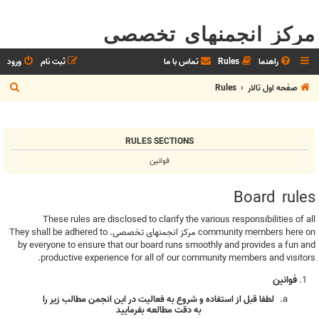
مرکز انجمنهای تخصصی
راهنما
Rules
تماس با ما
ثبت نام
ورود
ج
صفحه اول تالار
Rules
س
ت
RULES SECTIONS
ج
فوانین
و
Board rules
These rules are disclosed to clarify the various responsibilities of all
community members here on مرکز انجمنهای تخصصی. They shall be adhered to
by everyone to ensure that our board runs smoothly and provides a fun and
productive experience for all of our community members and visitors.
فوانین
لطفا قبل از استفاده و شروع به فعاليت در اين انجمن مطالب زير را
به دقت مطالعه بفرماييد