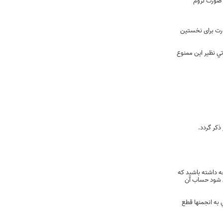
 صورت لزوم
ورت برای نخستین
تي نظیر این ممنوع
ذکر گردد.
ه داشته باشيد كه
مل شود حساب آن
به انجمنها قطع