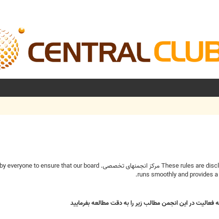
These rules are disclosed to clarify the various responsibilities of all community members here on مرکز انج
runs smoothly and provides a 
ه فعاليت در اين انجمن مطالب زير را به دقت مطالعه بفرماييد