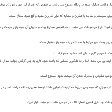
ار و اذیت دیگران شود در پایگاه ممنوع می باشد. در صورتی که غیر از این عمل شود آن م
یتی سیستم و مقابله با هكران و مشابه که برای کاربران مفید واقع شود، مجاز است.
شود؛ طرح موضوعات غیر مرتبط با هر انجمن ممنوع بوده و مدیران آن موضوع و مبحث را 
ل يا بحث غير مرتبط با مبحث در یک موضوع ممنوع است.
باعث دلسردی کاربر سوال کننده شود ممنوع است.
تدایی می باشد. لذا از به کارگیری کلماتی که باعث شود کاربر به جای گرفتن جواب سوال خ
 موجب شلوغی و منحرف شدن آن مبحث شود، ممنوع است.
. در صورتي كه موضوعی مربوط به تبليغات تجاري باشد توسط مديران حذف خواهد شد و در ص
 ، در انجمن مناسب و مرتبط قرار گیرد.