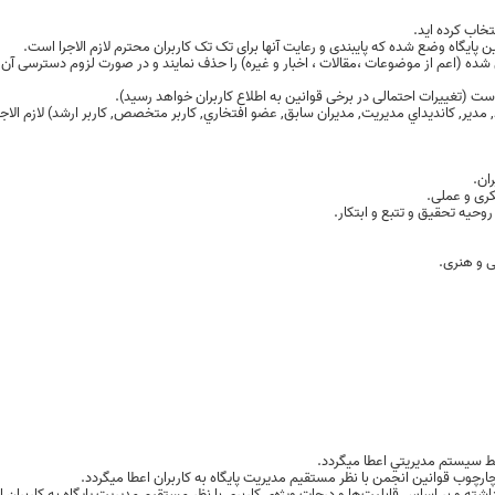
اب کرده اید.
گاه وضع شده که پایبندی و رعایت آنها برای تک تک کاربران محترم لازم الاجرا است.
ده (اعم از موضوعات ،مقالات ، اخبار و غیره) را حذف نمایند و در صورت لزوم دسترسی آن کار
, مدير, کانديداي مديريت, مديران سابق, عضو افتخاري, کاربر متخصص, کاربر ارشد) لازم الاج