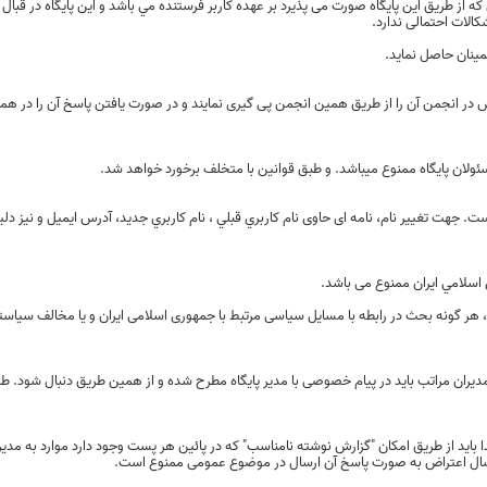
كه از طريق این پایگاه صورت می پذیرد بر عهده كاربر فرستنده مي باشد و این پایگاه در قبال
الات احتمالی ندارد.
ینان حاصل نماید.
ر انجمن آن را از طریق همین انجمن پی گیری نمایند و در صورت یافتن پاسخ آن را در ه
سئولان پایگاه ممنوع میباشد. و طبق قوانین با متخلف برخورد خواهد شد.
. جهت تغییر نام، نامه ای حاوی نام كاربري قبلي ، نام كاربري جديد، آدرس ايميل و نیز دلیل 
اسلامي ایران ممنوع می باشد.
، هر گونه بحث در رابطه با مسایل سیاسی مرتبط با جمهوری اسلامی ایران و يا مخالف سياست
دیران مراتب باید در پیام خصوصی با مدیر پایگاه مطرح شده و از همین طریق دنبال شود. ط
ید از طریق امکان "گزارش نوشته نامناسب" که در پائین هر پست وجود دارد موارد به مدیر پ
ارسال اعتراض به صورت پاسخ آن ارسال در موضوع عمومی ممنوع است.