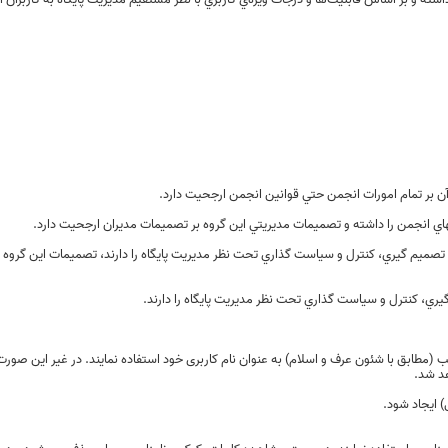
ن بر تمام امورات انجمن حتي قوانين انجمن ارجحيت دارد.
 انجمن را داشته و تصميمات مديريتي اين گروه بر تصميمات مديران ارجحيت دارد.
صميم گيري، کنترل و سياست گذاري تحت نظر مديريت پايگاه را دارند، تصميمات اين گروه 
ي، کنترل و سياست گذاري تحت نظر مديريت پايگاه را دارند.
اسب (مطابق با شئون عرف و اسلام) به عنوان نام کاربری خود استفاده نمایند. در غیر این صور
د شد.
) ایجاد شود.