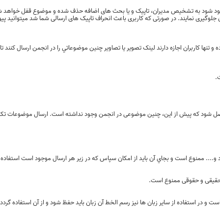
د شود به تشخیص مدیران، تاپیک و یا بحث های اضافه حذف شده و موضوع قفل خواهد شد. 
گیری نمایند. در صورتی‌ که کاربری باعث انحراف تاپیک های ارسالی‌ شما شد میتوانید پیو
نها کاربران اجازه دارند لينک تصوير يا تصاوير چنين موضوعاتي را در انجمن ارسال کنند تا 
.
صل شود که پیش از این، چنین موضوعی در انجمن وجود نداشته است. ارسال موضوعات تکر
ص حقیقی و حقوقی ممنوع است.
 و در استفاده از سایر زبان ها نیز رسم الخط آن زبان باید حفظ شود و از آن استفاده گردد.