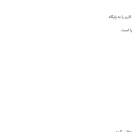
بر را به پایگاه
را است.