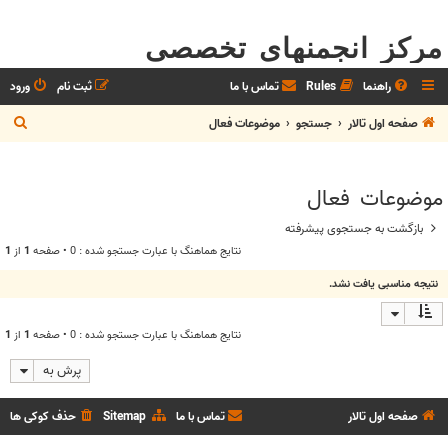
مرکز انجمنهای تخصصی
راهنما
Rules
تماس با ما
ثبت نام
ورود
ج
صفحه اول تالار
جستجو
موضوعات فعال
س
ت
موضوعات فعال
ج
و
بازگشت به جستجوی پیشرفته
نتايج هماهنگ با عبارت جستجو شده : 0 • صفحه
1
از
1
نتیجه مناسبی یافت نشد.
نتايج هماهنگ با عبارت جستجو شده : 0 • صفحه
1
از
1
پرش به
صفحه اول تالار
تماس با ما
Sitemap
حذف کوکی ها