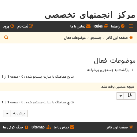
مرکز انجمنهای تخصصی
راهنما
Rules
تماس با ما
ثبت نام
ورود
ج
صفحه اول تالار
جستجو
موضوعات فعال
س
ت
موضوعات فعال
ج
و
بازگشت به جستجوی پیشرفته
نتايج هماهنگ با عبارت جستجو شده : 0 • صفحه
1
از
1
نتیجه مناسبی یافت نشد.
نتايج هماهنگ با عبارت جستجو شده : 0 • صفحه
1
از
1
پرش به
صفحه اول تالار
تماس با ما
Sitemap
حذف کوکی ها