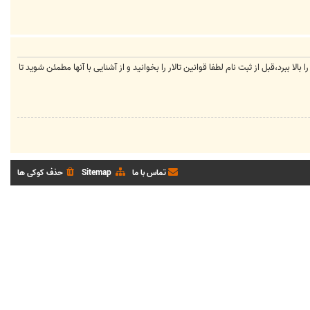
لا ببرد،قبل از ثبت نام لطفا قوانین تالار را بخوانید و از آشنایی با آنها مطمئن شوید تا
تماس با ما
Sitemap
حذف کوکی ها