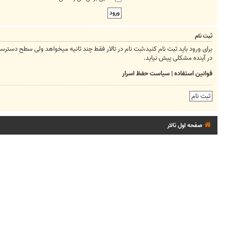
ثبت نام
برای ورود باید ثبت نام کنید،ثبت نام در تالار فقط چند ثانیه میخواهد ولی سطح دسترسیتان ر
در آینده مشکلی پیش نیاید.
قوانین استفاده
|
سیاست حفظ اسرار
ثبت نام
صفحه اول تالار