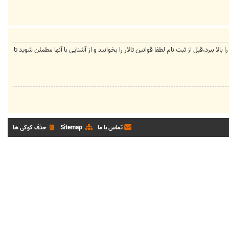
لا ببرد،قبل از ثبت نام لطفا قوانین تالار را بخوانید و از آشنایی با آنها مطمئن شوید تا
تماس با ما
Sitemap
حذف کوکی ها