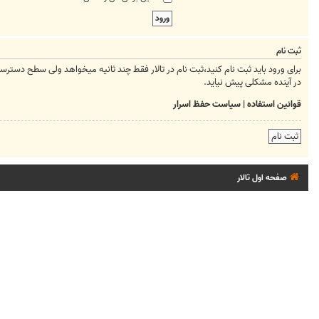
ثبت نام
برای ورود باید ثبت نام کنید،ثبت نام در تالار فقط چند ثانیه میخواهد ولی سطح دسترسیتان ر
در آینده مشکلی پیش نیاید.
قوانین استفاده
|
سیاست حفظ اسرار
ثبت نام
صفحه اول تالار