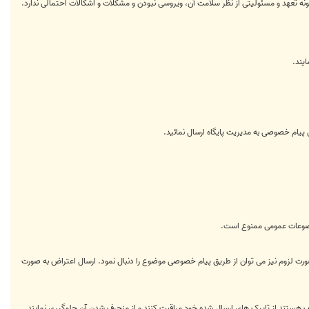
 گونه تعهد و مسئولیتی از نظر سلامت آن، ویروسی نبودن و مشکلات و اشکالات احتمالی ندارد.
یند.
ق پیام خصوصی به مدیریت پایگاه ارسال نمائید.
موضوعات عمومی ممنوع است.
صورت لزوم نیز می توان از طریق پیام خصوصی موضوع را دنبال نمود. ارسال اعتراض به صورت
هستند از تاپیک های ارسال شده خود مراقبت کنند و از منحرف شدن آن جلوگیری نمایند.