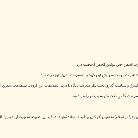
رات انجمن حتي قوانين انجمن ارجحيت دارد.
ته و تصميمات مديريتي اين گروه بر تصميمات مديران ارجحيت دارد.
ترل و سياست گذاري تحت نظر مديريت پايگاه را دارند، تصميمات اين گروه بر تصميمات مديران ا
است گذاري تحت نظر مديريت پايگاه را دارند.
 شئون عرف و اسلام) به عنوان نام کاربری خود استفاده نمایند. در غیر این صورت، عضویت آن كاربر 