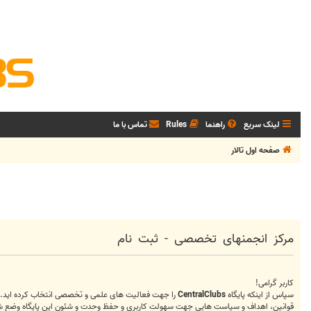
لینک سریع
راهنما
Rules
تماس با ما
صفحه اول تالار
مرکز انجمنهای تخصصی - ثبت نام
کاربر گرامی!
سپاس از اینکه پایگاه
CentralClubs
را جهت فعالیت های علمی و تخصصی انتخاب کرده اید.
قوانین، اهداف و سیاست هایی جهت سهولت کاربری و حفظ وحدت و شئون این پایگاه وضع شده که