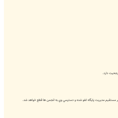
رجحيت دارد.
با نظر مستقیم مدیریت پایگاه لغو شده و دسترسي وي به انجمن ها قطع خواهد شد.