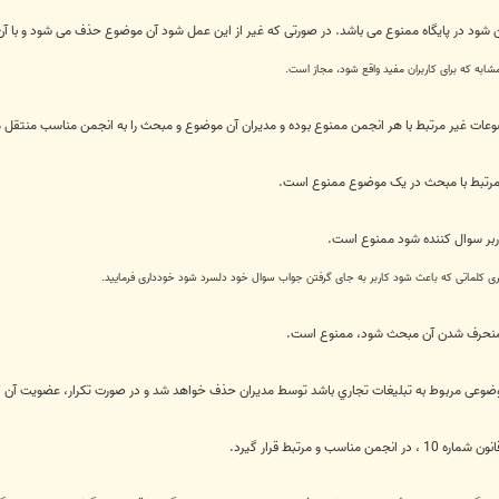
 شود در پایگاه ممنوع می باشد. در صورتی که غیر از این عمل شود آن موضوع حذف می شود و با آن 
مشابه که برای کاربران مفید واقع شود، مجاز است.
 غیر مرتبط با هر انجمن ممنوع بوده و مدیران آن موضوع و مبحث را به انجمن مناسب منتقل میکن
مرتبط با مبحث در یک موضوع ممنوع است.
اربر سوال کننده شود ممنوع است.
یری کلماتی که باعث شود کاربر به جای گرفتن جواب سوال خود دلسرد شود خودداری فرمایید.
 منحرف شدن آن مبحث شود، ممنوع است.
موضوعی مربوط به تبليغات تجاري باشد توسط مديران حذف خواهد شد و در صورت تكرار، عضویت آن 
رتبط قرار گیرد.