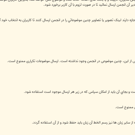
ر آن انجمن ارسال نمائید تا در صورت لزوم با آن کاربر برخورد شود.
زه دارند لينک تصوير يا تصاوير چنين موضوعاتي را در انجمن ارسال کنند تا کاربران به انتخاب خود آن
از این، چنین موضوعی در انجمن وجود نداشته است. ارسال موضوعات تکراری ممنوع است.
ی ممنوع است.
ز سایر زبان ها نیز رسم الخط آن زبان باید حفظ شود و از آن استفاده گردد.