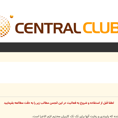
لطفا قبل از استفاده و شروع به فعاليت در اين انجمن مطالب زير را به دقت مطالعه بفرماييد
 پایبندی و رعایت آنها برای تک تک کاربران محترم لازم الاجرا است.