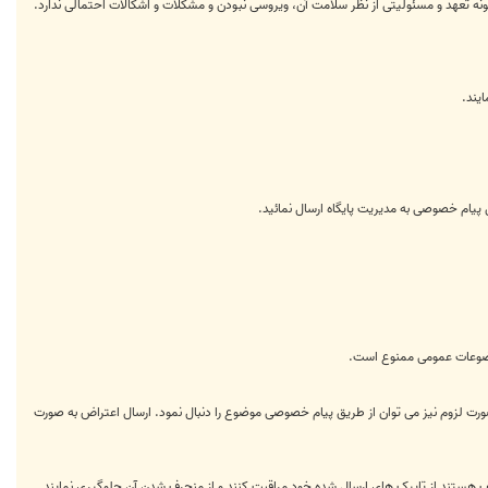
 گونه تعهد و مسئولیتی از نظر سلامت آن، ویروسی نبودن و مشکلات و اشکالات احتمالی ندارد.
یند.
ق پیام خصوصی به مدیریت پایگاه ارسال نمائید.
موضوعات عمومی ممنوع است.
صورت لزوم نیز می توان از طریق پیام خصوصی موضوع را دنبال نمود. ارسال اعتراض به صورت
هستند از تاپیک های ارسال شده خود مراقبت کنند و از منحرف شدن آن جلوگیری نمایند.