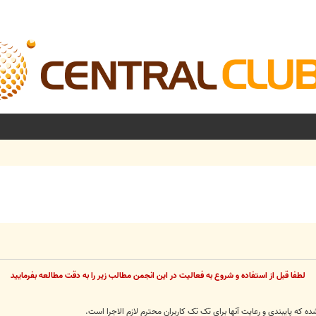
لطفا قبل از استفاده و شروع به فعاليت در اين انجمن مطالب زير را به دقت مطالعه بفرماييد
 پایبندی و رعایت آنها برای تک تک کاربران محترم لازم الاجرا است.