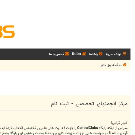
لینک سریع
راهنما
Rules
تماس با ما
صفحه اول تالار
مرکز انجمنهای تخصصی - ثبت نام
کاربر گرامی!
سپاس از اینکه پایگاه
CentralClubs
را جهت فعالیت های علمی و تخصصی انتخاب کرده اید.
قوانین، اهداف و سیاست هایی جهت سهولت کاربری و حفظ وحدت و شئون این پایگاه وضع شده که