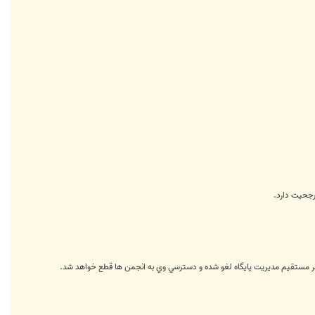
رجحيت دارد.
با نظر مستقیم مدیریت پایگاه لغو شده و دسترسي وي به انجمن ها قطع خواهد شد.