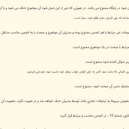
 شود در پایگاه ممنوع می باشد. در صورتی که غیر از این عمل شود آن موضوع حذف می شود و با آن 
مشابه که برای کاربران مفید واقع شود، مجاز است.
 غیر مرتبط با هر انجمن ممنوع بوده و مدیران آن موضوع و مبحث را به انجمن مناسب منتقل میکن
مرتبط با مبحث در یک موضوع ممنوع است.
اربر سوال کننده شود ممنوع است.
یری کلماتی که باعث شود کاربر به جای گرفتن جواب سوال خود دلسرد شود خودداری فرمایید.
 منحرف شدن آن مبحث شود، ممنوع است.
موضوعی مربوط به تبليغات تجاري باشد توسط مديران حذف خواهد شد و در صورت تكرار، عضویت آن 
رتبط قرار گیرد.