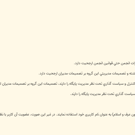
رات انجمن حتي قوانين انجمن ارجحيت دارد.
ته و تصميمات مديريتي اين گروه بر تصميمات مديران ارجحيت دارد.
ترل و سياست گذاري تحت نظر مديريت پايگاه را دارند، تصميمات اين گروه بر تصميمات مديران ا
است گذاري تحت نظر مديريت پايگاه را دارند.
 شئون عرف و اسلام) به عنوان نام کاربری خود استفاده نمایند. در غیر این صورت، عضویت آن كاربر 