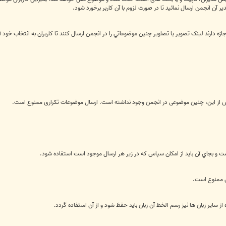
ر آن انجمن ارسال نمائید تا در صورت لزوم با آن کاربر برخورد شود.
زه دارند لينک تصوير يا تصاوير چنين موضوعاتي را در انجمن ارسال کنند تا کاربران به انتخاب خود آن
از این، چنین موضوعی در انجمن وجود نداشته است. ارسال موضوعات تکراری ممنوع است.
ی ممنوع است.
ز سایر زبان ها نیز رسم الخط آن زبان باید حفظ شود و از آن استفاده گردد.