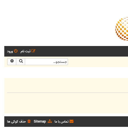
ثبت نام
ورود
جستجو
جستجو
تماس با ما
Sitemap
حذف کوکی ها