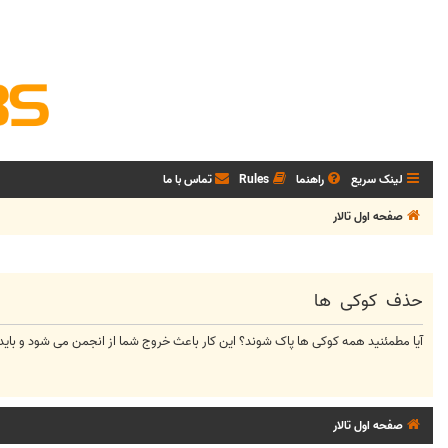
لینک سریع
راهنما
Rules
تماس با ما
صفحه اول تالار
حذف کوکی ها
آیا مطمئنید همه کوکی ها پاک شوند؟ این کار باعث خروج شما از انجمن می شود و باید د
صفحه اول تالار