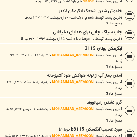
آخرین پست توسط
sinaset
«
چهارشنبه ۶ تیر ۱۳۹۷, ۹:۱۷ ق.ظ
خاموش شدن شمعک آبگرمکن لادیز
آخرین پست توسط
ghadr
«
یک‌شنبه ۳۰ اردیبهشت ۱۳۹۷, ۱:۴۷ ب.ظ
پاسخ ها:
3
چاپ سیلک چاپی برای هدایای تبلیغاتی
آخرین پست توسط
bartarjame
«
شنبه ۱۵ اردیبهشت ۱۳۹۷, ۳:۲۱ ب.ظ
آبگرمکن بوتان 3115
آخرین پست توسط
MOHAMMAD_ASEMOONI
«
شنبه ۱۲ اسفند ۱۳۹۶, ۹:۴۳
ق.ظ
پاسخ ها:
1
آمدن بخار آب از لوله هواکش هود آشپزخانه
آخرین پست توسط
MOHAMMAD_ASEMOONI
«
پنج‌شنبه ۱۰ اسفند ۱۳۹۶, ۴:۴۱
ب.ظ
پاسخ ها:
3
گرم نشدن رادیاتورها
آخرین پست توسط
MOHAMMAD_ASEMOONI
«
یک‌شنبه ۲۲ بهمن ۱۳۹۶, ۵:۵۱
ب.ظ
پاسخ ها:
1
مورد عجیب(آبگرمکن b3115 بوتان)
آخرین پست توسط
MOHAMMAD_ASEMOONI
«
شنبه ۱۴ بهمن ۱۳۹۶, ۱۱:۰۹ ق.ظ