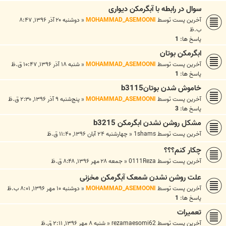
سوال در رابطه با آبگرمکن دیواری
آخرین پست توسط
MOHAMMAD_ASEMOONI
«
دوشنبه ۲۰ آذر ۱۳۹۶, ۸:۴۷
ب.ظ
پاسخ ها:
1
ابگرمکن بوتان
آخرین پست توسط
MOHAMMAD_ASEMOONI
«
شنبه ۱۸ آذر ۱۳۹۶, ۱۰:۴۷ ق.ظ
پاسخ ها:
1
خاموش شدن بوتانb3115
آخرین پست توسط
MOHAMMAD_ASEMOONI
«
پنج‌شنبه ۹ آذر ۱۳۹۶, ۲:۳۰ ق.ظ
پاسخ ها:
3
مشکل روشن نشدن ابگرمکن b3215
آخرین پست توسط
1shams
«
چهارشنبه ۲۴ آبان ۱۳۹۶, ۱۱:۴۰ ق.ظ
چکار کنم؟؟؟
آخرین پست توسط
0111Reza
«
جمعه ۲۸ مهر ۱۳۹۶, ۸:۴۸ ق.ظ
علت روشن نشدن شمعک آبگرمکن مخزنی
آخرین پست توسط
MOHAMMAD_ASEMOONI
«
دوشنبه ۱۰ مهر ۱۳۹۶, ۸:۰۱ ب.ظ
پاسخ ها:
1
تعمیرات
آخرین پست توسط
rezamaesomi62
«
شنبه ۸ مهر ۱۳۹۶, ۲:۱۱ ق.ظ