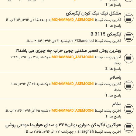
پاسخ ها:
1
مشکل تیک تیک کردن آبگرمکن
آخرین پست توسط
MOHAMMAD_ASEMOONI
«
جمعه ۱۵ دی ۱۳۹۶, ۶:۱۴ ب.ظ
پاسخ ها:
1
آبگرمکن 3115 B
آخرین پست توسط
P30andriod
«
دوشنبه ۱۱ دی ۱۳۹۶, ۲:۵۴ ب.ظ
بهترین روش تعمیر صندلی چوبی خراب چه چیزی می باشد؟!
آخرین پست توسط
MOHAMMAD_ASEMOONI
«
یک‌شنبه ۳ دی ۱۳۹۶, ۲:۴۶
ب.ظ
پاسخ ها:
2
باسلام
آخرین پست توسط
MOHAMMAD_ASEMOONI
«
یک‌شنبه ۲۶ آذر ۱۳۹۶, ۱:۱۸
ب.ظ
پاسخ ها:
1
سلام
آخرین پست توسط
MOHAMMAD_ASEMOONI
«
شنبه ۲۵ آذر ۱۳۹۶, ۱۲:۲۶ ب.ظ
پاسخ ها:
1
هواگیری آبگرمکن دیواری بوتان۳۱۱۵ و صدای هواپیما موقعی روشن
آخرین پست توسط
alisaghafi
«
چهارشنبه ۲۲ آذر ۱۳۹۶, ۲:۳۵ ب.ظ