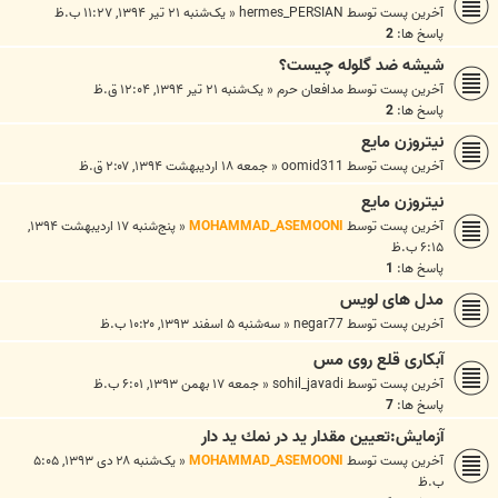
آخرین پست توسط
hermes_PERSIAN
«
یک‌شنبه ۲۱ تیر ۱۳۹۴, ۱۱:۲۷ ب.ظ
پاسخ ها:
2
شیشه ضد گلوله چیست؟
آخرین پست توسط
مدافعان حرم
«
یک‌شنبه ۲۱ تیر ۱۳۹۴, ۱۲:۰۴ ق.ظ
پاسخ ها:
2
نیتروزن مایع
آخرین پست توسط
oomid311
«
جمعه ۱۸ اردیبهشت ۱۳۹۴, ۲:۰۷ ق.ظ
نیتروزن مایع
آخرین پست توسط
MOHAMMAD_ASEMOONI
«
پنج‌شنبه ۱۷ اردیبهشت ۱۳۹۴,
۶:۱۵ ب.ظ
پاسخ ها:
1
مدل های لویس
آخرین پست توسط
negar77
«
سه‌شنبه ۵ اسفند ۱۳۹۳, ۱۰:۲۰ ب.ظ
آبکاری قلع روی مس
آخرین پست توسط
sohil_javadi
«
جمعه ۱۷ بهمن ۱۳۹۳, ۶:۰۱ ب.ظ
پاسخ ها:
7
آزمايش:تعيين مقدار يد در نمك يد دار
آخرین پست توسط
MOHAMMAD_ASEMOONI
«
یک‌شنبه ۲۸ دی ۱۳۹۳, ۵:۰۵
ب.ظ