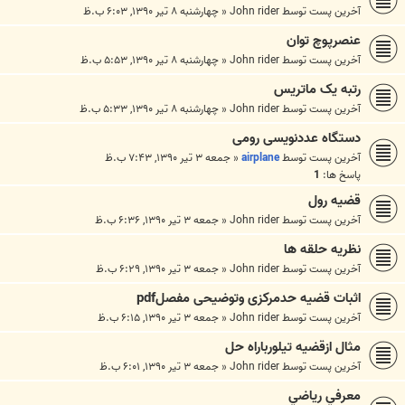
آخرین پست توسط
John rider
«
چهارشنبه ۸ تیر ۱۳۹۰, ۶:۰۳ ب.ظ
عنصرپوچ توان
آخرین پست توسط
John rider
«
چهارشنبه ۸ تیر ۱۳۹۰, ۵:۵۳ ب.ظ
رتبه یک ماتریس
آخرین پست توسط
John rider
«
چهارشنبه ۸ تیر ۱۳۹۰, ۵:۳۳ ب.ظ
دستگاه عددنویسی رومی
آخرین پست توسط
airplane
«
جمعه ۳ تیر ۱۳۹۰, ۷:۴۳ ب.ظ
پاسخ ها:
1
قضیه رول
آخرین پست توسط
John rider
«
جمعه ۳ تیر ۱۳۹۰, ۶:۳۶ ب.ظ
نظریه حلقه ها
آخرین پست توسط
John rider
«
جمعه ۳ تیر ۱۳۹۰, ۶:۲۹ ب.ظ
اثبات قضیه حدمرکزی وتوضیحی مفصلpdf
آخرین پست توسط
John rider
«
جمعه ۳ تیر ۱۳۹۰, ۶:۱۵ ب.ظ
مثال ازقضیه تیلورباراه حل
آخرین پست توسط
John rider
«
جمعه ۳ تیر ۱۳۹۰, ۶:۰۱ ب.ظ
معرفي رياضي