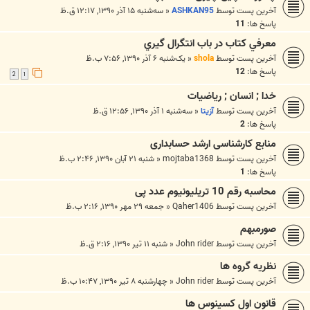
آخرین پست توسط
ASHKAN95
«
سه‌شنبه ۱۵ آذر ۱۳۹۰, ۱۲:۱۷ ق.ظ
پاسخ ها:
11
معرفي کتاب در باب انتگرال گيري
آخرین پست توسط
shola
«
یک‌شنبه ۶ آذر ۱۳۹۰, ۷:۵۶ ب.ظ
پاسخ ها:
12
2
1
خدا ; انسان ; ریاضیات
آخرین پست توسط
آزیتا
«
سه‌شنبه ۱ آذر ۱۳۹۰, ۱۲:۵۶ ق.ظ
پاسخ ها:
2
منابع کارشناسی ارشد حسابداری
آخرین پست توسط
mojtaba1368
«
شنبه ۲۱ آبان ۱۳۹۰, ۲:۴۶ ب.ظ
پاسخ ها:
1
محاسبه رقم 10 تریلیونیوم عدد پی
آخرین پست توسط
Qaher1406
«
جمعه ۲۹ مهر ۱۳۹۰, ۲:۱۶ ب.ظ
صورمبهم
آخرین پست توسط
John rider
«
شنبه ۱۱ تیر ۱۳۹۰, ۲:۱۶ ق.ظ
نظریه گروه ها
آخرین پست توسط
John rider
«
چهارشنبه ۸ تیر ۱۳۹۰, ۱۰:۴۷ ب.ظ
قانون اول کسینوس ها