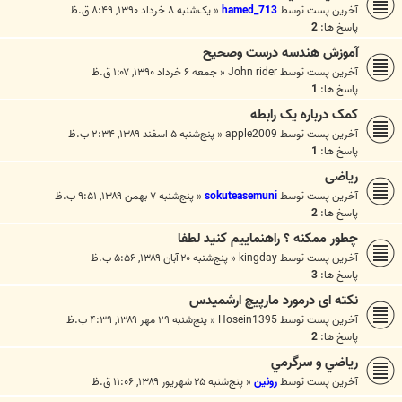
آخرین پست توسط
hamed_713
«
یک‌شنبه ۸ خرداد ۱۳۹۰, ۸:۴۹ ق.ظ
پاسخ ها:
2
آموزش هندسه درست وصحیح
آخرین پست توسط
John rider
«
جمعه ۶ خرداد ۱۳۹۰, ۱:۰۷ ق.ظ
پاسخ ها:
1
کمک درباره یک رابطه
آخرین پست توسط
apple2009
«
پنج‌شنبه ۵ اسفند ۱۳۸۹, ۲:۳۴ ب.ظ
پاسخ ها:
1
ریاضی
آخرین پست توسط
sokuteasemuni
«
پنج‌شنبه ۷ بهمن ۱۳۸۹, ۹:۵۱ ب.ظ
پاسخ ها:
2
چطور ممکنه ؟ راهنماییم کنید لطفا
آخرین پست توسط
kingday
«
پنج‌شنبه ۲۰ آبان ۱۳۸۹, ۵:۵۶ ب.ظ
پاسخ ها:
3
نکته ای درمورد مارپیچ ارشمیدس
آخرین پست توسط
Hosein1395
«
پنج‌شنبه ۲۹ مهر ۱۳۸۹, ۴:۳۹ ب.ظ
پاسخ ها:
2
رياضي و سرگرمي
آخرین پست توسط
رونین
«
پنج‌شنبه ۲۵ شهریور ۱۳۸۹, ۱۱:۰۶ ق.ظ