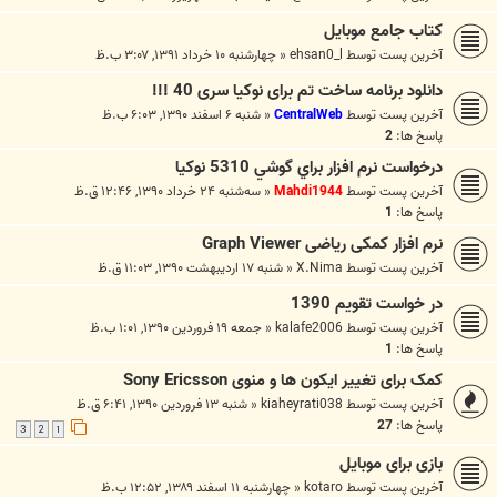
کتاب جامع موبایل
آخرین پست توسط
ehsan0_l
«
چهارشنبه ۱۰ خرداد ۱۳۹۱, ۳:۰۷ ب.ظ
دانلود برنامه ساخت تم برای نوکیا سری 40 !!!
آخرین پست توسط
CentralWeb
«
شنبه ۶ اسفند ۱۳۹۰, ۶:۰۳ ب.ظ
پاسخ ها:
2
درخواست نرم افزار براي گوشي 5310 نوكيا
آخرین پست توسط
Mahdi1944
«
سه‌شنبه ۲۴ خرداد ۱۳۹۰, ۱۲:۴۶ ق.ظ
پاسخ ها:
1
نرم افزار کمکی ریاضی Graph Viewer
آخرین پست توسط
X.Nima
«
شنبه ۱۷ اردیبهشت ۱۳۹۰, ۱۱:۰۳ ق.ظ
در خواست تقویم 1390
آخرین پست توسط
kalafe2006
«
جمعه ۱۹ فروردین ۱۳۹۰, ۱:۰۱ ب.ظ
پاسخ ها:
1
کمک برای تغییر ایکون ها و منوی Sony Ericsson
آخرین پست توسط
kiaheyrati038
«
شنبه ۱۳ فروردین ۱۳۹۰, ۶:۴۱ ق.ظ
پاسخ ها:
27
3
2
1
بازی برای موبایل
آخرین پست توسط
kotaro
«
چهارشنبه ۱۱ اسفند ۱۳۸۹, ۱۲:۵۲ ب.ظ