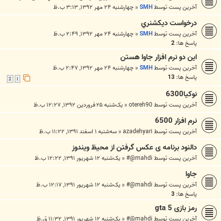
آخرین پست توسط
SMH
«
چهارشنبه ۲۴ مهر ۱۳۹۲, ۳:۱۳ ب.ظ
درخواست ديکشنري
آخرین پست توسط
SMH
«
چهارشنبه ۲۴ مهر ۱۳۹۲, ۲:۴۹ ب.ظ
پاسخ ها:
2
اين دو نرم افزار جاوا هستن
آخرین پست توسط
SMH
«
چهارشنبه ۲۴ مهر ۱۳۹۲, ۲:۴۷ ب.ظ
پاسخ ها:
13
2
1
نوکیا6300
آخرین پست توسط
otereh90
«
یک‌شنبه ۲۵ فروردین ۱۳۹۲, ۱۲:۲۷ ب.ظ
نرم افزار 6500
آخرین پست توسط
azadehyari
«
سه‌شنبه ۱ اسفند ۱۳۹۱, ۱۱:۲۲ ب.ظ
دالنود برنامه ی عکس گرفتن از محیظ ویندوز
آخرین پست توسط
mahdi@#
«
یک‌شنبه ۱۲ شهریور ۱۳۹۱, ۱۲:۲۲ ب.ظ
جاوا
آخرین پست توسط
mahdi@#
«
یک‌شنبه ۱۲ شهریور ۱۳۹۱, ۱۲:۱۷ ب.ظ
پاسخ ها:
3
رمز بازی gta 5
آخرین پست توسط
mahdi@#
«
یک‌شنبه ۱۲ شهریور ۱۳۹۱, ۱۱:۳۲ ق.ظ