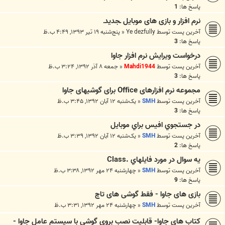
پاسخ ها:
1
نرم افزار و بازی های موبایل ـجدیدـ
آخرین پست توسط
Ye dezfully
«
پنج‌شنبه ۱۹ تیر ۱۳۹۳, ۴:۴۹ ب.ظ
پاسخ ها:
3
درخواست ویرایش نرم افزار جاوا
آخرین پست توسط
Mahdi1944
«
جمعه ۸ آذر ۱۳۹۲, ۳:۲۴ ب.ظ
پاسخ ها:
3
مجموعه نرم افزارهای Office برای گوشیهای جاوا
آخرین پست توسط
SMH
«
یک‌شنبه ۱۲ آبان ۱۳۹۲, ۳:۴۵ ب.ظ
پاسخ ها:
3
در جستجوي افيس براي موبايل
آخرین پست توسط
SMH
«
یک‌شنبه ۱۲ آبان ۱۳۹۲, ۳:۳۹ ب.ظ
پاسخ ها:
2
يه سوال در مورد فايلهاي .Class
آخرین پست توسط
SMH
«
چهارشنبه ۲۴ مهر ۱۳۹۲, ۳:۳۸ ب.ظ
پاسخ ها:
9
بازی های جاوا - فقط گوشی های تاچ
آخرین پست توسط
SMH
«
چهارشنبه ۲۴ مهر ۱۳۹۲, ۳:۳۱ ب.ظ
کتاب های جاوا- قابلیت نصب بروی گوشی با سیستم عامل جاوا -