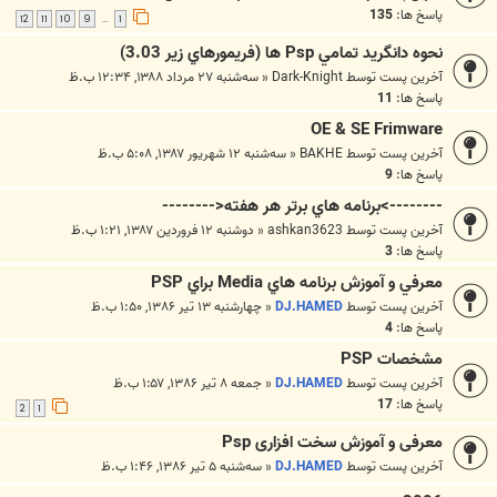
پاسخ ها:
135
12
11
10
9
1
…
نحوه دانگريد تمامي Psp ها (فريمورهاي زير 3.03)
آخرین پست توسط
Dark-Knight
«
سه‌شنبه ۲۷ مرداد ۱۳۸۸, ۱۲:۳۴ ب.ظ
پاسخ ها:
11
OE & SE Frimware
آخرین پست توسط
BAKHE
«
سه‌شنبه ۱۲ شهریور ۱۳۸۷, ۵:۰۸ ب.ظ
پاسخ ها:
9
-------->برنامه هاي برتر هر هفته<--------
آخرین پست توسط
ashkan3623
«
دوشنبه ۱۲ فروردین ۱۳۸۷, ۱:۲۱ ب.ظ
پاسخ ها:
3
معرفي و آموزش برنامه هاي Media براي PSP
آخرین پست توسط
DJ.HAMED
«
چهارشنبه ۱۳ تیر ۱۳۸۶, ۱:۵۰ ب.ظ
پاسخ ها:
4
مشخصات PSP
آخرین پست توسط
DJ.HAMED
«
جمعه ۸ تیر ۱۳۸۶, ۱:۵۷ ب.ظ
پاسخ ها:
17
2
1
معرفی و آموزش سخت افزاری Psp
آخرین پست توسط
DJ.HAMED
«
سه‌شنبه ۵ تیر ۱۳۸۶, ۱:۴۶ ب.ظ