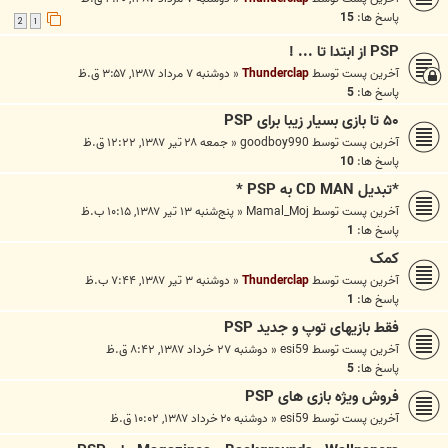
پاسخ ها:
15
2
1
PSP از ابتدا تا ... !
آخرین پست توسط
Thunderclap
«
دوشنبه ۷ مرداد ۱۳۸۷, ۳:۵۷ ق.ظ
پاسخ ها:
5
۵۰ تا بازی بسیار زیبا برای PSP
آخرین پست توسط
goodboy990
«
جمعه ۲۸ تیر ۱۳۸۷, ۱۲:۲۲ ق.ظ
پاسخ ها:
10
*تبديل CD MAN به PSP *
آخرین پست توسط
Mamal_Moj
«
پنج‌شنبه ۱۳ تیر ۱۳۸۷, ۱۰:۱۵ ب.ظ
پاسخ ها:
1
کمک
آخرین پست توسط
Thunderclap
«
دوشنبه ۳ تیر ۱۳۸۷, ۷:۴۴ ب.ظ
پاسخ ها:
1
فقط بازیهای توپ و جدید PSP
آخرین پست توسط
esi59
«
دوشنبه ۲۷ خرداد ۱۳۸۷, ۸:۴۲ ق.ظ
پاسخ ها:
5
فروش ویژه بازی های PSP
آخرین پست توسط
esi59
«
دوشنبه ۲۰ خرداد ۱۳۸۷, ۱۰:۰۲ ق.ظ