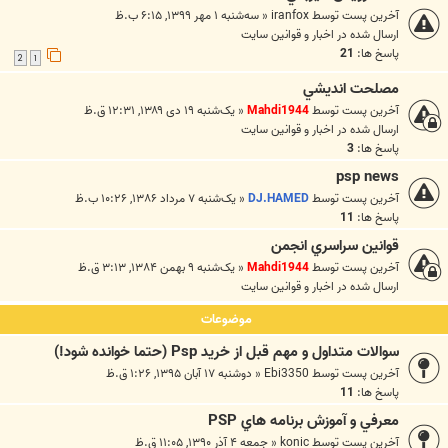
آخرین پست توسط
iranfox
«
سه‌شنبه ۱ مهر ۱۳۹۹, ۶:۱۵ ب.ظ
ارسال شده در
اخبار و قوانين سايت
پاسخ ها:
21
2
1
مصلحت انديشي
آخرین پست توسط
Mahdi1944
«
یک‌شنبه ۱۹ دی ۱۳۸۹, ۱۲:۳۱ ق.ظ
ارسال شده در
اخبار و قوانين سايت
پاسخ ها:
3
psp news
آخرین پست توسط
DJ.HAMED
«
یک‌شنبه ۷ مرداد ۱۳۸۶, ۱۰:۲۶ ب.ظ
پاسخ ها:
11
قوانين سراسري انجمن
آخرین پست توسط
Mahdi1944
«
یک‌شنبه ۹ بهمن ۱۳۸۴, ۳:۱۳ ق.ظ
ارسال شده در
اخبار و قوانين سايت
موضوعات
سوالات متداول و مهم قبل از خرید Psp (حتما خوانده شود!)
آخرین پست توسط
Ebi3350
«
دوشنبه ۱۷ آبان ۱۳۹۵, ۱:۲۶ ق.ظ
پاسخ ها:
11
معرفي و آموزش برنامه هاي PSP
آخرین پست توسط
konic
«
جمعه ۴ آذر ۱۳۹۰, ۱۱:۰۵ ق.ظ