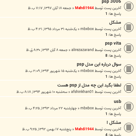
psp 3006
آخرین پست توسط
Mahdi1944
«
جمعه ۱۸ آبان ۱۳۹۷, ۷:۱۷ ب.ظ
پاسخ ها:
1
مشكل
آخرین پست توسط
mbxbox
«
یک‌شنبه ۳۱ مرداد ۱۳۹۵, ۴:۲۱ ب.ظ
پاسخ ها:
1
psp vita
آخرین پست توسط
alirezazarand
«
جمعه ۸ آبان ۱۳۹۴, ۸:۳۰ ق.ظ
پاسخ ها:
8
سوال درباره این مدل psp
آخرین پست توسط
mbxbox
«
یک‌شنبه ۱۵ شهریور ۱۳۹۴, ۲:۰۹ ب.ظ
پاسخ ها:
1
لطفا بگید این چه مدل از psp هست
آخرین پست توسط
afshinkhan01
«
سه‌شنبه ۱۰ شهریور ۱۳۹۴, ۸:۱۸ ب.ظ
usb
آخرین پست توسط
mbxbox
«
چهارشنبه ۲۲ مرداد ۱۳۹۳, ۴:۲۵ ب.ظ
پاسخ ها:
1
مشکل !
آخرین پست توسط
Mahdi1944
«
پنج‌شنبه ۱۷ بهمن ۱۳۹۲, ۹:۲۵ ب.ظ
پاسخ ها:
4