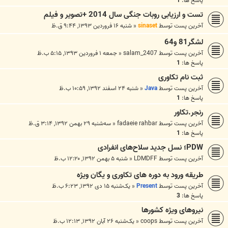
پاسخ ها:
1
تست و ارزیابی روبات جنگی سال 2014 +تصویر و فیلم
آخرین پست توسط
sinaset
«
شنبه ۱۶ فروردین ۱۳۹۳, ۹:۴۴ ق.ظ
لشگر81 و64
آخرین پست توسط
salam_2407
«
جمعه ۱ فروردین ۱۳۹۳, ۵:۱۵ ب.ظ
پاسخ ها:
1
ثبت نام تکاوری
آخرین پست توسط
Java
«
شنبه ۲۴ اسفند ۱۳۹۲, ۱۰:۵۹ ب.ظ
پاسخ ها:
1
رنجر.تکاور
آخرین پست توسط
fadaeie rahbar
«
سه‌شنبه ۲۹ بهمن ۱۳۹۲, ۳:۱۴ ق.ظ
پاسخ ها:
1
PDW؛ نسل جدید سلاح‌های انفرادی
آخرین پست توسط
LDMDFF
«
شنبه ۵ بهمن ۱۳۹۲, ۱۲:۲۰ ب.ظ
طریقه ورود به دوره های تکاوری و یگان ویژه
آخرین پست توسط
Present
«
یک‌شنبه ۱۵ دی ۱۳۹۲, ۶:۲۳ ب.ظ
پاسخ ها:
3
نيروهای ويژه کشورها
آخرین پست توسط
coops
«
یک‌شنبه ۲۶ آبان ۱۳۹۲, ۱۲:۱۳ ب.ظ