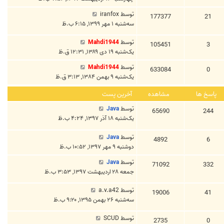
توسط
iranfox
177377
21
سه‌شنبه ۱ مهر ۱۳۹۹, ۶:۱۵ ب.ظ
توسط
Mahdi1944
105451
3
یک‌شنبه ۱۹ دی ۱۳۸۹, ۱۲:۳۱ ق.ظ
توسط
Mahdi1944
633084
0
یک‌شنبه ۹ بهمن ۱۳۸۴, ۳:۱۳ ق.ظ
پاسخ ها
مشاهده
آخرین پست
توسط
Java
65690
244
یک‌شنبه ۱۸ آذر ۱۳۹۷, ۴:۲۴ ب.ظ
توسط
Java
4892
6
دوشنبه ۹ مهر ۱۳۹۷, ۱۰:۵۲ ب.ظ
توسط
Java
71092
332
جمعه ۲۸ اردیبهشت ۱۳۹۷, ۳:۵۳ ب.ظ
توسط
a.v.a42
19006
41
سه‌شنبه ۲۶ بهمن ۱۳۹۵, ۹:۲۰ ب.ظ
توسط
SCUD
2735
0