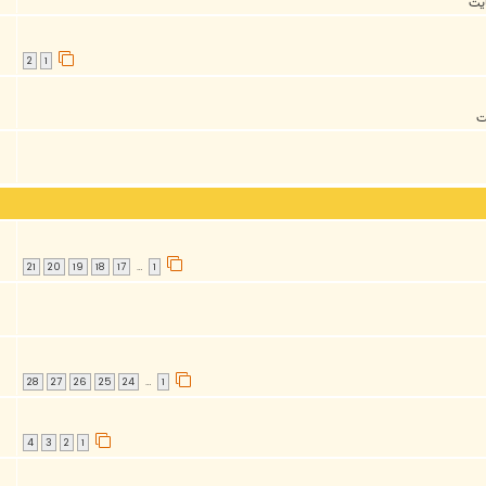
ايت
2
1
ت
21
20
19
18
17
1
…
28
27
26
25
24
1
…
4
3
2
1