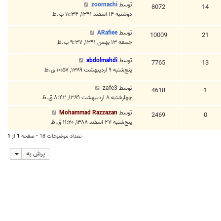
توسط
zoornachi
8072
14
دوشنبه ۱۴ اسفند ۱۳۹۱, ۱۱:۳۴ ب.ظ
توسط
ARafiee
10009
21
جمعه ۱۳ بهمن ۱۳۹۱, ۹:۳۷ ب.ظ
توسط
abdolmahdi
7765
13
پنج‌شنبه ۹ اردیبهشت ۱۳۸۹, ۱۰:۵۷ ق.ظ
توسط
zafe3
4618
1
چهارشنبه ۸ اردیبهشت ۱۳۸۹, ۸:۴۲ ق.ظ
توسط
Mohammad Razzazan
2469
0
پنج‌شنبه ۲۷ اسفند ۱۳۸۸, ۱۱:۲۰ ق.ظ
تعداد موضوعات 18 • صفحه
1
از
1
پرش به