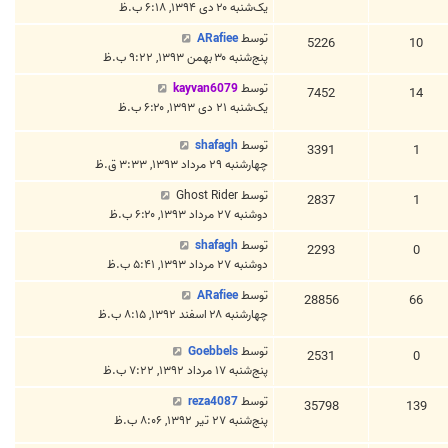
یک‌شنبه ۲۰ دی ۱۳۹۴, ۶:۱۸ ب.ظ
توسط
ARafiee
5226
10
پنج‌شنبه ۳۰ بهمن ۱۳۹۳, ۹:۲۲ ب.ظ
توسط
kayvan6079
7452
14
یک‌شنبه ۲۱ دی ۱۳۹۳, ۶:۲۰ ب.ظ
توسط
shafagh
3391
1
چهارشنبه ۲۹ مرداد ۱۳۹۳, ۳:۳۳ ق.ظ
توسط
Ghost Rider
2837
1
دوشنبه ۲۷ مرداد ۱۳۹۳, ۶:۲۰ ب.ظ
توسط
shafagh
2293
0
دوشنبه ۲۷ مرداد ۱۳۹۳, ۵:۴۱ ب.ظ
توسط
ARafiee
28856
66
چهارشنبه ۲۸ اسفند ۱۳۹۲, ۸:۱۵ ب.ظ
توسط
Goebbels
2531
0
پنج‌شنبه ۱۷ مرداد ۱۳۹۲, ۷:۲۲ ب.ظ
توسط
reza4087
35798
139
پنج‌شنبه ۲۷ تیر ۱۳۹۲, ۸:۰۶ ب.ظ