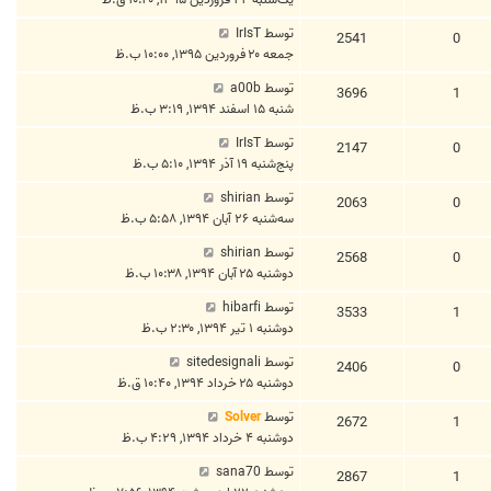
توسط
IrIsT
2541
0
جمعه ۲۰ فروردین ۱۳۹۵, ۱۰:۰۰ ب.ظ
توسط
a00b
3696
1
شنبه ۱۵ اسفند ۱۳۹۴, ۳:۱۹ ب.ظ
توسط
IrIsT
2147
0
پنج‌شنبه ۱۹ آذر ۱۳۹۴, ۵:۱۰ ب.ظ
توسط
shirian
2063
0
سه‌شنبه ۲۶ آبان ۱۳۹۴, ۵:۵۸ ب.ظ
توسط
shirian
2568
0
دوشنبه ۲۵ آبان ۱۳۹۴, ۱۰:۳۸ ب.ظ
توسط
hibarfi
3533
1
دوشنبه ۱ تیر ۱۳۹۴, ۲:۳۰ ب.ظ
توسط
sitedesignali
2406
0
دوشنبه ۲۵ خرداد ۱۳۹۴, ۱۰:۴۰ ق.ظ
توسط
Solver
2672
1
دوشنبه ۴ خرداد ۱۳۹۴, ۴:۲۹ ب.ظ
توسط
sana70
2867
1