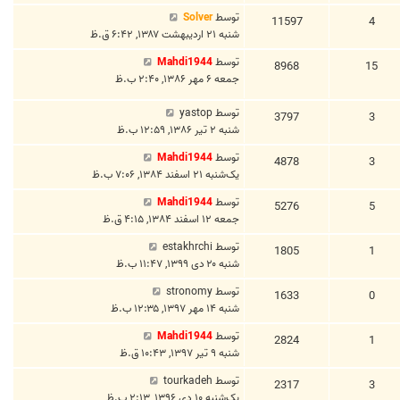
توسط
Solver
11597
4
شنبه ۲۱ اردیبهشت ۱۳۸۷, ۶:۴۲ ق.ظ
توسط
Mahdi1944
8968
15
جمعه ۶ مهر ۱۳۸۶, ۲:۴۰ ب.ظ
توسط
yastop
3797
3
شنبه ۲ تیر ۱۳۸۶, ۱۲:۵۹ ب.ظ
توسط
Mahdi1944
4878
3
یک‌شنبه ۲۱ اسفند ۱۳۸۴, ۷:۰۶ ب.ظ
توسط
Mahdi1944
5276
5
جمعه ۱۲ اسفند ۱۳۸۴, ۴:۱۵ ق.ظ
توسط
estakhrchi
1805
1
شنبه ۲۰ دی ۱۳۹۹, ۱۱:۴۷ ب.ظ
توسط
stronomy
1633
0
شنبه ۱۴ مهر ۱۳۹۷, ۱۲:۳۵ ب.ظ
توسط
Mahdi1944
2824
1
شنبه ۹ تیر ۱۳۹۷, ۱۰:۴۳ ق.ظ
توسط
tourkadeh
2317
3
یک‌شنبه ۱۰ دی ۱۳۹۶, ۲:۱۳ ب.ظ