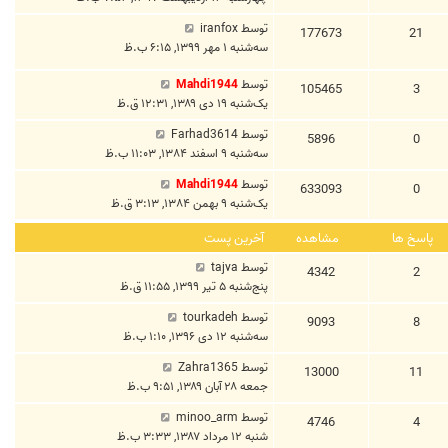
توسط
iranfox
177673
21
سه‌شنبه ۱ مهر ۱۳۹۹, ۶:۱۵ ب.ظ
توسط
Mahdi1944
105465
3
یک‌شنبه ۱۹ دی ۱۳۸۹, ۱۲:۳۱ ق.ظ
توسط
Farhad3614
5896
0
سه‌شنبه ۹ اسفند ۱۳۸۴, ۱۱:۰۳ ب.ظ
توسط
Mahdi1944
633093
0
یک‌شنبه ۹ بهمن ۱۳۸۴, ۳:۱۳ ق.ظ
پاسخ ها
مشاهده
آخرین پست
توسط
tajva
4342
2
پنج‌شنبه ۵ تیر ۱۳۹۹, ۱۱:۵۵ ق.ظ
توسط
tourkadeh
9093
8
سه‌شنبه ۱۲ دی ۱۳۹۶, ۱:۱۰ ب.ظ
توسط
Zahra1365
13000
11
جمعه ۲۸ آبان ۱۳۸۹, ۹:۵۱ ب.ظ
توسط
minoo_arm
4746
4
شنبه ۱۲ مرداد ۱۳۸۷, ۳:۳۳ ب.ظ