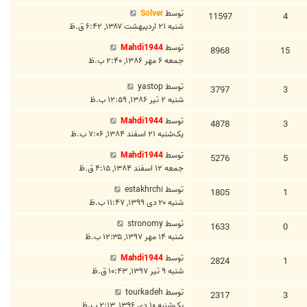
توسط
Solver
11597
4
شنبه ۲۱ اردیبهشت ۱۳۸۷, ۶:۴۲ ق.ظ
توسط
Mahdi1944
8968
15
جمعه ۶ مهر ۱۳۸۶, ۲:۴۰ ب.ظ
توسط
yastop
3797
3
شنبه ۲ تیر ۱۳۸۶, ۱۲:۵۹ ب.ظ
توسط
Mahdi1944
4878
3
یک‌شنبه ۲۱ اسفند ۱۳۸۴, ۷:۰۶ ب.ظ
توسط
Mahdi1944
5276
5
جمعه ۱۲ اسفند ۱۳۸۴, ۴:۱۵ ق.ظ
توسط
estakhrchi
1805
1
شنبه ۲۰ دی ۱۳۹۹, ۱۱:۴۷ ب.ظ
توسط
stronomy
1633
0
شنبه ۱۴ مهر ۱۳۹۷, ۱۲:۳۵ ب.ظ
توسط
Mahdi1944
2824
1
شنبه ۹ تیر ۱۳۹۷, ۱۰:۴۳ ق.ظ
توسط
tourkadeh
2317
3
یک‌شنبه ۱۰ دی ۱۳۹۶, ۲:۱۳ ب.ظ