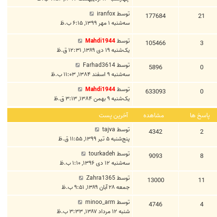
توسط
iranfox
177684
21
سه‌شنبه ۱ مهر ۱۳۹۹, ۶:۱۵ ب.ظ
توسط
Mahdi1944
105466
3
یک‌شنبه ۱۹ دی ۱۳۸۹, ۱۲:۳۱ ق.ظ
توسط
Farhad3614
5896
0
سه‌شنبه ۹ اسفند ۱۳۸۴, ۱۱:۰۳ ب.ظ
توسط
Mahdi1944
633093
0
یک‌شنبه ۹ بهمن ۱۳۸۴, ۳:۱۳ ق.ظ
پاسخ ها
مشاهده
آخرین پست
توسط
tajva
4342
2
پنج‌شنبه ۵ تیر ۱۳۹۹, ۱۱:۵۵ ق.ظ
توسط
tourkadeh
9093
8
سه‌شنبه ۱۲ دی ۱۳۹۶, ۱:۱۰ ب.ظ
توسط
Zahra1365
13000
11
جمعه ۲۸ آبان ۱۳۸۹, ۹:۵۱ ب.ظ
توسط
minoo_arm
4746
4
شنبه ۱۲ مرداد ۱۳۸۷, ۳:۳۳ ب.ظ