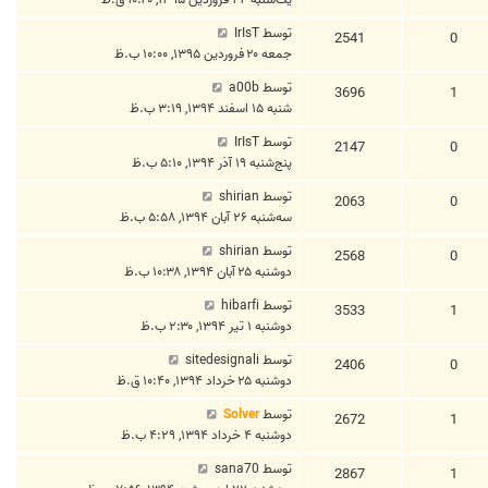
توسط
IrIsT
2541
0
جمعه ۲۰ فروردین ۱۳۹۵, ۱۰:۰۰ ب.ظ
توسط
a00b
3696
1
شنبه ۱۵ اسفند ۱۳۹۴, ۳:۱۹ ب.ظ
توسط
IrIsT
2147
0
پنج‌شنبه ۱۹ آذر ۱۳۹۴, ۵:۱۰ ب.ظ
توسط
shirian
2063
0
سه‌شنبه ۲۶ آبان ۱۳۹۴, ۵:۵۸ ب.ظ
توسط
shirian
2568
0
دوشنبه ۲۵ آبان ۱۳۹۴, ۱۰:۳۸ ب.ظ
توسط
hibarfi
3533
1
دوشنبه ۱ تیر ۱۳۹۴, ۲:۳۰ ب.ظ
توسط
sitedesignali
2406
0
دوشنبه ۲۵ خرداد ۱۳۹۴, ۱۰:۴۰ ق.ظ
توسط
Solver
2672
1
دوشنبه ۴ خرداد ۱۳۹۴, ۴:۲۹ ب.ظ
توسط
sana70
2867
1