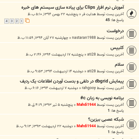
آموزش نرم افزار Clips برای پیاده سازی سیستم های خبره
آخرین پست توسط
هدایت فر
«
پنج‌شنبه ۲۲ بهمن ۱۳۹۴, ۵:۱۰ ب.ظ
پاسخ ها:
45
4
3
2
1
درخواست
آخرین پست توسط
nastaran1988
«
چهارشنبه ۲۷ آبان ۱۳۹۴, ۱۱:۵۹ ب.ظ
کلیپس
آخرین پست توسط
ati28
«
پنج‌شنبه ۱۷ اردیبهشت ۱۳۹۴, ۲:۴۶ ب.ظ
سلام
آخرین پست توسط
ati28
«
دوشنبه ۱۴ اردیبهشت ۱۳۹۴, ۹:۵۳ ب.ظ
پیمایش dbgrid در دلفی و بدست آوردن اطلاعات یک ردیف
آخرین پست توسط
rahgooy
«
دوشنبه ۷ اردیبهشت ۱۳۹۴, ۶:۱۶ ب.ظ
برنامه نویسی به زبان c#
آخرین پست توسط
Mahdi1944
«
پنج‌شنبه ۵ تیر ۱۳۹۳, ۴:۱۹ ق.ظ
پاسخ ها:
1
شبکه عصبی بیزین؟
آخرین پست توسط
Mahdi1944
«
دوشنبه ۲۲ اردیبهشت ۱۳۹۳, ۹:۱۳ ب.ظ
پاسخ ها:
1