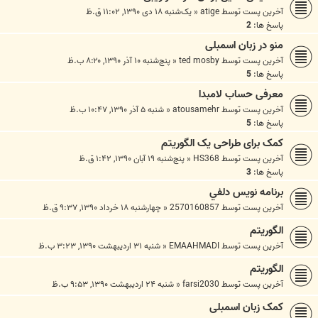
آخرین پست توسط
atige
«
یک‌شنبه ۱۸ دی ۱۳۹۰, ۱۱:۰۲ ق.ظ
پاسخ ها:
2
منو در زبان اسمبلی
آخرین پست توسط
ted mosby
«
پنج‌شنبه ۱۰ آذر ۱۳۹۰, ۸:۲۰ ب.ظ
پاسخ ها:
5
معرفی حساب لامبدا
آخرین پست توسط
atousamehr
«
شنبه ۵ آذر ۱۳۹۰, ۱۰:۴۷ ب.ظ
پاسخ ها:
5
کمک برای طراحی یک الگوریتم
آخرین پست توسط
HS368
«
پنج‌شنبه ۱۹ آبان ۱۳۹۰, ۱:۴۲ ق.ظ
پاسخ ها:
3
برنامه نويس دلفي
آخرین پست توسط
2570160857
«
چهارشنبه ۱۸ خرداد ۱۳۹۰, ۹:۳۷ ق.ظ
الگوریتم
آخرین پست توسط
EMAAHMADI
«
شنبه ۳۱ اردیبهشت ۱۳۹۰, ۳:۲۳ ب.ظ
الگوريتم
آخرین پست توسط
farsi2030
«
شنبه ۲۴ اردیبهشت ۱۳۹۰, ۹:۵۳ ب.ظ
کمک زبان اسمبلی