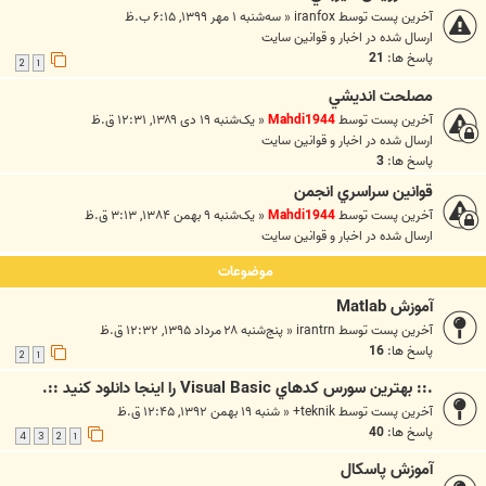
آخرین پست توسط
iranfox
«
سه‌شنبه ۱ مهر ۱۳۹۹, ۶:۱۵ ب.ظ
ارسال شده در
اخبار و قوانين سايت
پاسخ ها:
21
2
1
مصلحت انديشي
آخرین پست توسط
Mahdi1944
«
یک‌شنبه ۱۹ دی ۱۳۸۹, ۱۲:۳۱ ق.ظ
ارسال شده در
اخبار و قوانين سايت
پاسخ ها:
3
قوانين سراسري انجمن
آخرین پست توسط
Mahdi1944
«
یک‌شنبه ۹ بهمن ۱۳۸۴, ۳:۱۳ ق.ظ
ارسال شده در
اخبار و قوانين سايت
موضوعات
آموزش Matlab
آخرین پست توسط
irantrn
«
پنج‌شنبه ۲۸ مرداد ۱۳۹۵, ۱۲:۳۲ ق.ظ
پاسخ ها:
16
2
1
.:: بهترين سورس كدهاي Visual Basic را اينجا دانلود كنيد ::.
آخرین پست توسط
teknik+
«
شنبه ۱۹ بهمن ۱۳۹۲, ۱۲:۴۵ ق.ظ
پاسخ ها:
40
4
3
2
1
آموزش پاسکال