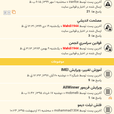
آخرین پست توسط
iranfox
«
سه‌شنبه ۱ مهر ۱۳۹۹, ۶:۱۵ ب.ظ
ارسال شده در
اخبار و قوانين سايت
پاسخ ها:
21
2
1
مصلحت انديشي
آخرین پست توسط
Mahdi1944
«
یک‌شنبه ۱۹ دی ۱۳۸۹, ۱۲:۳۱ ق.ظ
ارسال شده در
اخبار و قوانين سايت
پاسخ ها:
3
قوانين سراسري انجمن
آخرین پست توسط
Mahdi1944
«
یک‌شنبه ۹ بهمن ۱۳۸۴, ۳:۱۳ ق.ظ
ارسال شده در
اخبار و قوانين سايت
موضوعات
آموزش تغییر، ویرایش IMEI
آخرین پست توسط
شبگرد۲
«
دوشنبه ۲۰ آبان ۱۳۹۸, ۱۲:۳۳ ق.ظ
پاسخ ها:
9
ویرایش فریمور AllWinner
آخرین پست توسط
mobmelli
«
دوشنبه ۱۷ خرداد ۱۳۹۵, ۱۱:۴۲ ب.ظ
پاسخ ها:
1
فلش تبلت دیمو
آخرین پست توسط
mohammad1304
«
سه‌شنبه ۲۱ اردیبهشت ۱۳۹۵, ۱۰:۲۴