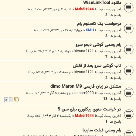
دانلود WiseLinkTool
آخرین پست توسط
Mahdi1944
«
شنبه ۱۱ بهمن ۱۳۹۳, ۱۰:۰۰ ب.ظ
پاسخ ها:
3
درخواست یک کاستوم رام
آخرین پست توسط
SMH
«
چهارشنبه ۱۷ دی ۱۳۹۳, ۱۰:۴۹ ب.ظ
پاسخ ها:
8
رام رسمی گوشی دیمو سرو
آخرین پست توسط
kiyana2121
«
دوشنبه ۸ دی ۱۳۹۳, ۱۰:۳۵ ب.ظ
پاسخ ها:
7
تاب گوشی سرو بعد از فلش
آخرین پست توسط
kiyana2121
«
جمعه ۵ دی ۱۳۹۳, ۸:۴۵ ب.ظ
پاسخ ها:
2
مشکل در زبان فارسی dimo Maron M9
آخرین پست توسط
nasser9090
«
چهارشنبه ۵ آذر ۱۳۹۳, ۱:۰۴ ب.ظ
پاسخ ها:
13
2
1
در خواست منوی ریکاوری برای سرو 5
آخرین پست توسط
Mahdi1944
«
یک‌شنبه ۲ آذر ۱۳۹۳, ۸:۵۱ ب.ظ
پاسخ ها:
1
رام رسمی فبلت سارینا