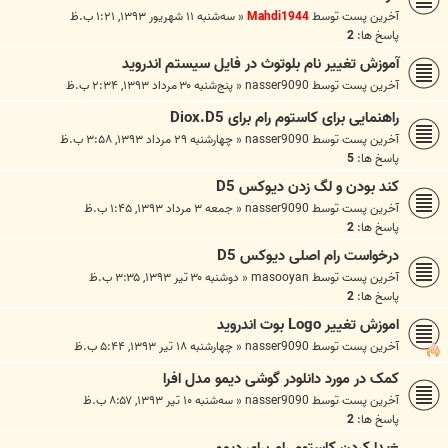
آخرین پست توسط
Mahdi1944
«
سه‌شنبه ۱۱ شهریور ۱۳۹۳, ۱:۲۱ ب.ظ
پاسخ ها:
2
آموزش تغییر نام بلوتوث در فایل سیستم اندروید
آخرین پست توسط
nasser9090
«
پنج‌شنبه ۳۰ مرداد ۱۳۹۳, ۲:۳۴ ب.ظ
راهنمایی برای کاستوم رام برای Diox.D5
آخرین پست توسط
nasser9090
«
چهارشنبه ۲۹ مرداد ۱۳۹۳, ۳:۵۸ ب.ظ
پاسخ ها:
5
کند بودن و لگ زدن دیوکس D5
آخرین پست توسط
nasser9090
«
جمعه ۳ مرداد ۱۳۹۳, ۱:۴۵ ب.ظ
پاسخ ها:
2
درخواست رام اصلی دیوکس D5
آخرین پست توسط
masooyan
«
دوشنبه ۳۰ تیر ۱۳۹۳, ۳:۳۵ ب.ظ
پاسخ ها:
2
اموزش تغییر Logo بوت اندروید
آخرین پست توسط
nasser9090
«
چهارشنبه ۱۸ تیر ۱۳۹۳, ۵:۴۴ ب.ظ
کمک در مورد دانلودر گوشی دیمو مدل افرا
آخرین پست توسط
nasser9090
«
سه‌شنبه ۱۰ تیر ۱۳۹۳, ۸:۵۷ ب.ظ
پاسخ ها:
2