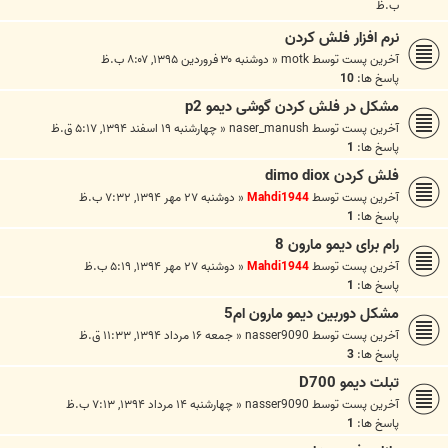
ب.ظ
نرم افزار فلش کردن
آخرین پست توسط
motk
«
دوشنبه ۳۰ فروردین ۱۳۹۵, ۸:۰۷ ب.ظ
پاسخ ها:
10
مشکل در فلش کردن گوشی دیمو p2
آخرین پست توسط
naser_manush
«
چهارشنبه ۱۹ اسفند ۱۳۹۴, ۵:۱۷ ق.ظ
پاسخ ها:
1
فلش کردن dimo diox
آخرین پست توسط
Mahdi1944
«
دوشنبه ۲۷ مهر ۱۳۹۴, ۷:۳۲ ب.ظ
پاسخ ها:
1
رام برای دیمو مارون 8
آخرین پست توسط
Mahdi1944
«
دوشنبه ۲۷ مهر ۱۳۹۴, ۵:۱۹ ب.ظ
پاسخ ها:
1
مشکل دوربین دیمو مارون ام5
آخرین پست توسط
nasser9090
«
جمعه ۱۶ مرداد ۱۳۹۴, ۱۱:۳۳ ق.ظ
پاسخ ها:
3
تبلت دیمو D700
آخرین پست توسط
nasser9090
«
چهارشنبه ۱۴ مرداد ۱۳۹۴, ۷:۱۳ ب.ظ
پاسخ ها:
1