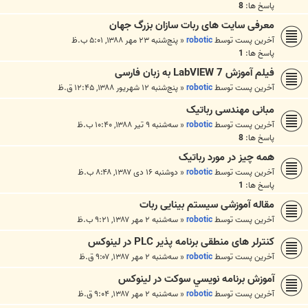
پاسخ ها:
8
معرفی سایت های ربات سازان بزرگ جهان
آخرین پست توسط
robotic
«
پنج‌شنبه ۲۳ مهر ۱۳۸۸, ۵:۰۱ ب.ظ
پاسخ ها:
1
فیلم آموزش LabVIEW 7 به زبان فارسی
آخرین پست توسط
robotic
«
پنج‌شنبه ۱۲ شهریور ۱۳۸۸, ۱۲:۴۵ ق.ظ
مبانی مهندسی رباتیک
آخرین پست توسط
robotic
«
سه‌شنبه ۹ تیر ۱۳۸۸, ۱۰:۴۰ ب.ظ
پاسخ ها:
8
همه چیز در مورد رباتیک
آخرین پست توسط
robotic
«
دوشنبه ۱۶ دی ۱۳۸۷, ۸:۴۸ ب.ظ
پاسخ ها:
1
مقاله آموزشی سیستم بینایی ربات
آخرین پست توسط
robotic
«
سه‌شنبه ۲ مهر ۱۳۸۷, ۹:۲۱ ب.ظ
کنترلر های منطقی برنامه پذیر PLC در لینوکس
آخرین پست توسط
robotic
«
سه‌شنبه ۲ مهر ۱۳۸۷, ۹:۰۷ ق.ظ
آموزش برنامه نويسي سوكت در لينوكس
آخرین پست توسط
robotic
«
سه‌شنبه ۲ مهر ۱۳۸۷, ۹:۰۴ ق.ظ