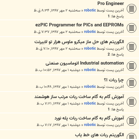
Pro Engineer
آخرین پست توسط
robotic
«
سه‌شنبه ۲ مهر ۱۳۸۷, ۸:۳۴ ق.ظ
پاسخ ها:
1
ezPIC Programmer for PICs and EEPROMs
آخرین پست توسط
robotic
«
سه‌شنبه ۲ مهر ۱۳۸۷, ۷:۳۷ ق.ظ
الگوریتم های حل ماز میکرو ماوس هزار تو لابیرنت
آخرین پست توسط
robotic
«
سه‌شنبه ۲ مهر ۱۳۸۷, ۷:۱۰ ق.ظ
پاسخ ها:
2
Industrial automation اتوماسیون صنعتی
آخرین پست توسط
robotic
«
دوشنبه ۱ مهر ۱۳۸۷, ۱۰:۵۲ ب.ظ
چرا ربات !؟
آخرین پست توسط
robotic
«
دوشنبه ۱ مهر ۱۳۸۷, ۱۰:۴۸ ب.ظ
آموزش گام به گام ساخت ربات مرتب ساز هوشمند
آخرین پست توسط
robotic
«
دوشنبه ۱ مهر ۱۳۸۷, ۷:۲۱ ب.ظ
پاسخ ها:
1
آموزش گام به گام ساخت ربات پله نورد
آخرین پست توسط
robotic
«
دوشنبه ۱ مهر ۱۳۸۷, ۷:۱۷ ب.ظ
الگوریتم ربات های خط یاب