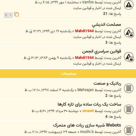
آخرین پست توسط
iranfox
«
سه‌شنبه ۱ مهر ۱۳۹۹, ۶:۱۵ ب.ظ
ارسال شده در
اخبار و قوانين سايت
پاسخ ها:
21
2
1
مصلحت انديشي
آخرین پست توسط
Mahdi1944
«
یک‌شنبه ۱۹ دی ۱۳۸۹, ۱۲:۳۱ ق.ظ
ارسال شده در
اخبار و قوانين سايت
پاسخ ها:
3
قوانين سراسري انجمن
آخرین پست توسط
Mahdi1944
«
یک‌شنبه ۹ بهمن ۱۳۸۴, ۳:۱۳ ق.ظ
ارسال شده در
اخبار و قوانين سايت
موضوعات
رباتیک و صنعت
آخرین پست توسط
Mahvajan
«
یک‌شنبه ۴ اسفند ۱۳۹۸, ۱۲:۱۰ ب.ظ
پاسخ ها:
2
ساخت یک ربات ساده برای تازه کارها
آخرین پست توسط
sinaset
«
دوشنبه ۳۰ مرداد ۱۳۹۶, ۵:۲۰ ب.ظ
پاسخ ها:
4
Webots شبیه سازی ربات های متحرک
آخرین پست توسط
mozhi.b
«
جمعه ۲۹ اردیبهشت ۱۳۹۶, ۲:۱۰ ب.ظ