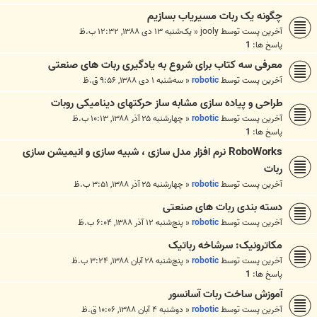
چگونه یک ربات مسیریاب بسازیم
آخرین پست توسط
jooly
«
یک‌شنبه ۱۳ دی ۱۳۸۸, ۱۲:۳۲ ب.ظ
پاسخ ها:
1
معرفی سه کتاب برای شروع به یادگیری ربات های صنعتی
آخرین پست توسط
robotic
«
سه‌شنبه ۱ دی ۱۳۸۸, ۹:۵۶ ق.ظ
طراحی و پیاده سازی مشابه ساز حرکتهای دینامیکی روبات
آخرین پست توسط
robotic
«
چهارشنبه ۲۵ آذر ۱۳۸۸, ۱۰:۱۳ ب.ظ
پاسخ ها:
1
RoboWorks نرم افزار مدل سازی ، شبیه سازی و انیمیشن سازی
ربات
آخرین پست توسط
robotic
«
چهارشنبه ۲۵ آذر ۱۳۸۸, ۳:۵۱ ب.ظ
دسته بندی ربات های صنعتی
آخرین پست توسط
robotic
«
پنج‌شنبه ۱۲ آذر ۱۳۸۸, ۶:۰۴ ب.ظ
مکاترونیک: سرشاخه رباتیک
آخرین پست توسط
robotic
«
پنج‌شنبه ۲۸ آبان ۱۳۸۸, ۳:۲۴ ب.ظ
پاسخ ها:
1
آموزش ساخت ربات آسانسور
آخرین پست توسط
robotic
«
دوشنبه ۴ آبان ۱۳۸۸, ۱۰:۰۶ ق.ظ