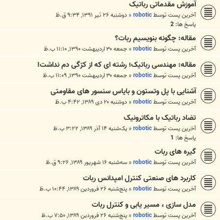
آموزش مقدماتی رباتیک
آخرین پست توسط
robotic
«
دوشنبه ۲۶ تیر ۱۳۹۱, ۹:۳۴ ق.ظ
پاسخ ها:
2
مقاله: چگونه بنویسیم ربات؟
آخرین پست توسط
robotic
«
جمعه ۳۰ اردیبهشت ۱۳۹۰, ۱۱:۱۰ ب.ظ
مقاله: مهندسی رباتیک؛ رشته ای که از کرّگی دم نداشت!
آخرین پست توسط
robotic
«
جمعه ۳۰ اردیبهشت ۱۳۹۰, ۱۱:۰۹ ب.ظ
آشنایی با پل وتستون و بایاس سنسور های مقاومتی
آخرین پست توسط
robotic
«
دوشنبه ۲۰ دی ۱۳۸۹, ۴:۴۲ ب.ظ
تضاد رباتیک با مکاترونیک
آخرین پست توسط
robotic
«
یک‌شنبه ۱۴ آذر ۱۳۸۹, ۳:۲۲ ب.ظ
پاسخ ها:
1
گیره های ربات
آخرین پست توسط
robotic
«
سه‌شنبه ۱۶ شهریور ۱۳۸۹, ۹:۲۶ ق.ظ
کاربرد های صنعتی کنترل امپدانس ربات
آخرین پست توسط
robotic
«
پنج‌شنبه ۲۶ فروردین ۱۳۸۹, ۱۰:۴۴ ب.ظ
مدل سازی ، مسیر یابی و کنترل ربات
آخرین پست توسط
robotic
«
پنج‌شنبه ۲۶ فروردین ۱۳۸۹, ۷:۵۰ ب.ظ