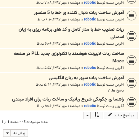
آخرین پست توسط
robotic
«
دوشنبه ۱ مهر ۱۳۸۷, ۷:۰۸ ب.ظ
آموزش ساخت ربات دنبال کننده ی خط با 5 سنسور
آخرین پست توسط
robotic
«
دوشنبه ۱ مهر ۱۳۸۷, ۶:۱۰ ب.ظ
ربات تعقیب خط با مدار کامل و کد های برنامه ریزی به زبان
اسمبلی
آخرین پست توسط
robotic
«
دوشنبه ۱ مهر ۱۳۸۷, ۶:۰۶ ب.ظ
ساخت ربات لابیرنت هوشمند با تکنولوژی جدید PLL در صفحه
Maze
آخرین پست توسط
robotic
«
دوشنبه ۱ مهر ۱۳۸۷, ۵:۵۷ ب.ظ
آموزش ساخت ربات سپور به زبان انگلیسی
آخرین پست توسط
robotic
«
دوشنبه ۱ مهر ۱۳۸۷, ۵:۴۹ ب.ظ
پاسخ ها:
7
راهنما ی چگونگی شروع رباتیک و ساخت ربات برای افراد مبتدی
آخرین پست توسط
robotic
«
دوشنبه ۱ مهر ۱۳۸۷, ۵:۰۶ ب.ظ
موضوع جدید
تعداد موضوعات 45 • صفحه
1
از
1
پرش به