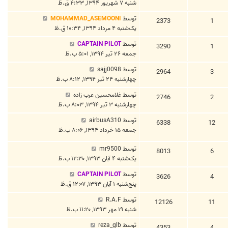
شنبه ۷ شهریور ۱۳۹۴, ۴:۳۳ ق.ظ
توسط
MOHAMMAD_ASEMOONI
2373
1
یک‌شنبه ۴ مرداد ۱۳۹۴, ۱۰:۳۴ ق.ظ
توسط
CAPTAIN PILOT
3290
1
جمعه ۲۶ تیر ۱۳۹۴, ۵:۰۱ ب.ظ
توسط
sajj0098
2964
3
چهارشنبه ۲۴ تیر ۱۳۹۴, ۸:۱۲ ب.ظ
توسط
غلامحسین عرب زاده
2746
2
چهارشنبه ۳ تیر ۱۳۹۴, ۸:۰۳ ب.ظ
توسط
airbusA310
6338
12
جمعه ۱۵ خرداد ۱۳۹۴, ۸:۰۶ ب.ظ
توسط
mr9500
8013
6
یک‌شنبه ۴ آبان ۱۳۹۳, ۱۲:۳۰ ب.ظ
توسط
CAPTAIN PILOT
3626
4
پنج‌شنبه ۱ آبان ۱۳۹۳, ۱۲:۰۷ ق.ظ
توسط
R.A.F
12126
11
شنبه ۱۹ مهر ۱۳۹۳, ۱۱:۲۰ ب.ظ
توسط
reza_glb
4353
4