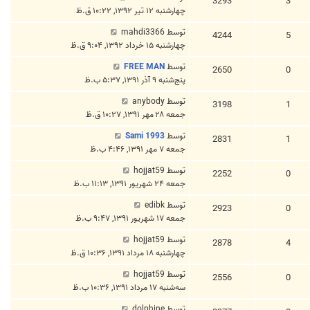
3293
3
چهارشنبه ۱۲ تیر ۱۳۹۲, ۱۰:۲۲ ق.ظ
توسط
mahdi3366
4244
5
چهارشنبه ۱۵ خرداد ۱۳۹۲, ۹:۰۴ ق.ظ
توسط
FREE MAN
2650
0
پنج‌شنبه ۹ آذر ۱۳۹۱, ۵:۳۷ ب.ظ
توسط
anybody
3198
1
جمعه ۲۸ مهر ۱۳۹۱, ۱۰:۲۷ ق.ظ
توسط
Sami 1993
2831
1
جمعه ۷ مهر ۱۳۹۱, ۴:۴۶ ب.ظ
توسط
hojjat59
2252
0
جمعه ۲۴ شهریور ۱۳۹۱, ۱۱:۱۳ ب.ظ
توسط
edibk
2923
0
جمعه ۱۷ شهریور ۱۳۹۱, ۹:۴۷ ب.ظ
توسط
hojjat59
2878
4
چهارشنبه ۱۸ مرداد ۱۳۹۱, ۱۰:۳۶ ق.ظ
توسط
hojjat59
2556
0
سه‌شنبه ۱۷ مرداد ۱۳۹۱, ۱۰:۳۶ ب.ظ
توسط
dolphine