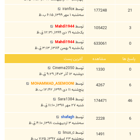
توسط
iranfox
177248
21
سه‌شنبه ۱ مهر ۱۳۹۹, ۶:۱۵ ب.ظ
توسط
Mahdi1944
105422
3
یک‌شنبه ۱۹ دی ۱۳۸۹, ۱۲:۳۱ ق.ظ
توسط
Mahdi1944
633061
0
یک‌شنبه ۹ بهمن ۱۳۸۴, ۳:۱۳ ق.ظ
پاسخ ها
مشاهده
آخرین پست
توسط
Cinema2050
1330
0
دوشنبه ۱۲ آذر ۱۴۰۳, ۹:۲۹ ق.ظ
توسط
MOHAMMAD_ASEMOONI
4267
6
پنج‌شنبه ۱۱ دی ۱۳۹۹, ۱۲:۴۲ ب.ظ
توسط
Sara1384
174471
46
شنبه ۲۷ مهر ۱۳۹۸, ۱۱:۱۰ ق.ظ
توسط
shafagh
2228
6
سه‌شنبه ۳ اردیبهشت ۱۳۹۸, ۴:۱۰ ق.ظ
توسط
linux_c
1491
1
پنج‌شنبه ۲۳ اسفند ۱۳۹۷, ۷:۲۵ ب.ظ