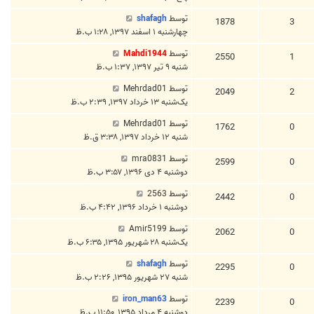
توسط
shafagh
1878
3
چهارشنبه ۱ اسفند ۱۳۹۷, ۱:۲۸ ب.ظ
توسط
Mahdi1944
2550
1
شنبه ۹ تیر ۱۳۹۷, ۱:۳۷ ب.ظ
توسط
Mehrdad01
2049
2
یک‌شنبه ۱۳ خرداد ۱۳۹۷, ۲:۳۹ ب.ظ
توسط
Mehrdad01
1762
0
شنبه ۱۲ خرداد ۱۳۹۷, ۳:۳۸ ق.ظ
توسط
mra0831
2599
0
دوشنبه ۴ دی ۱۳۹۶, ۳:۵۷ ب.ظ
توسط
2563
2442
0
دوشنبه ۱ خرداد ۱۳۹۶, ۴:۴۲ ب.ظ
توسط
Amir5199
2062
0
یک‌شنبه ۲۸ شهریور ۱۳۹۵, ۶:۳۵ ب.ظ
توسط
shafagh
2295
0
شنبه ۲۷ شهریور ۱۳۹۵, ۲:۲۶ ب.ظ
توسط
iron_man63
2239
0
دوشنبه ۴ مرداد ۱۳۹۵, ۱۱:۵۰ ب.ظ