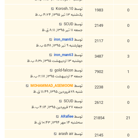
توسط
10.Korosh
1983
0
یک‌شنبه ۱۳ تیر ۱۳۹۵, ۴:۲۴ ب.ظ
توسط
SCUD
2149
0
جمعه ۱۱ تیر ۱۳۹۵, ۸:۱۱ ق.ظ
توسط
iron_man63
2117
0
چهارشنبه ۹ تیر ۱۳۹۵, ۵:۴۸ ب.ظ
توسط
iron_man63
3487
3
دوشنبه ۱۳ اردیبهشت ۱۳۹۵, ۸:۳۰ ب.ظ
توسط
gold-falcon
7902
1
جمعه ۳ اردیبهشت ۱۳۹۵, ۲:۱۷ ب.ظ
توسط
MOHAMMAD_ASEMOONI
2238
0
شنبه ۲۸ فروردین ۱۳۹۵, ۱۱:۴۹ ق.ظ
توسط
SCUD
2612
0
جمعه ۲۷ فروردین ۱۳۹۵, ۴:۱۴ ب.ظ
توسط
ARafiee
21854
21
سه‌شنبه ۱۴ مهر ۱۳۹۴, ۱۰:۴۳ ق.ظ
توسط
arash air
2145
0