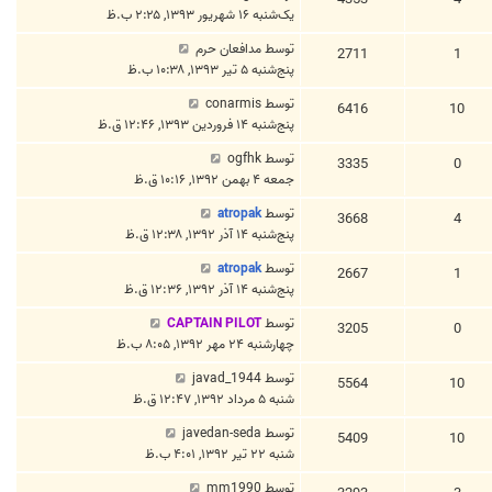
یک‌شنبه ۱۶ شهریور ۱۳۹۳, ۲:۲۵ ب.ظ
توسط
مدافعان حرم
2711
1
پنج‌شنبه ۵ تیر ۱۳۹۳, ۱۰:۳۸ ب.ظ
توسط
conarmis
6416
10
پنج‌شنبه ۱۴ فروردین ۱۳۹۳, ۱۲:۴۶ ق.ظ
توسط
ogfhk
3335
0
جمعه ۴ بهمن ۱۳۹۲, ۱۰:۱۶ ق.ظ
توسط
atropak
3668
4
پنج‌شنبه ۱۴ آذر ۱۳۹۲, ۱۲:۳۸ ق.ظ
توسط
atropak
2667
1
پنج‌شنبه ۱۴ آذر ۱۳۹۲, ۱۲:۳۶ ق.ظ
توسط
CAPTAIN PILOT
3205
0
چهارشنبه ۲۴ مهر ۱۳۹۲, ۸:۰۵ ب.ظ
توسط
javad_1944
5564
10
شنبه ۵ مرداد ۱۳۹۲, ۱۲:۴۷ ق.ظ
توسط
javedan-seda
5409
10
شنبه ۲۲ تیر ۱۳۹۲, ۴:۰۱ ب.ظ
توسط
mm1990