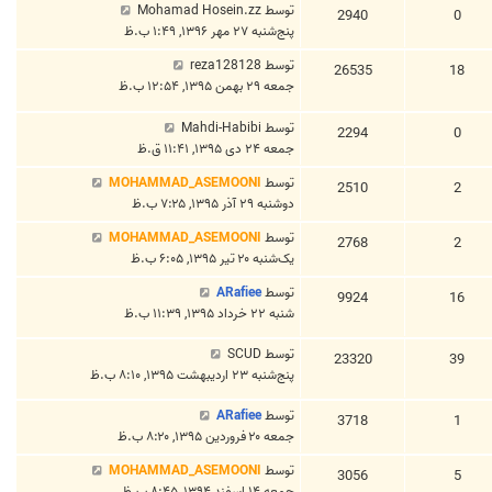
توسط
Mohamad Hosein.zz
2940
0
پنج‌شنبه ۲۷ مهر ۱۳۹۶, ۱:۴۹ ب.ظ
توسط
reza128128
26535
18
جمعه ۲۹ بهمن ۱۳۹۵, ۱۲:۵۴ ب.ظ
توسط
Mahdi-Habibi
2294
0
جمعه ۲۴ دی ۱۳۹۵, ۱۱:۴۱ ق.ظ
توسط
MOHAMMAD_ASEMOONI
2510
2
دوشنبه ۲۹ آذر ۱۳۹۵, ۷:۲۵ ب.ظ
توسط
MOHAMMAD_ASEMOONI
2768
2
یک‌شنبه ۲۰ تیر ۱۳۹۵, ۶:۰۵ ب.ظ
توسط
ARafiee
9924
16
شنبه ۲۲ خرداد ۱۳۹۵, ۱۱:۳۹ ب.ظ
توسط
SCUD
23320
39
پنج‌شنبه ۲۳ اردیبهشت ۱۳۹۵, ۸:۱۰ ب.ظ
توسط
ARafiee
3718
1
جمعه ۲۰ فروردین ۱۳۹۵, ۸:۲۰ ب.ظ
توسط
MOHAMMAD_ASEMOONI
3056
5
جمعه ۱۴ اسفند ۱۳۹۴, ۸:۴۵ ب.ظ