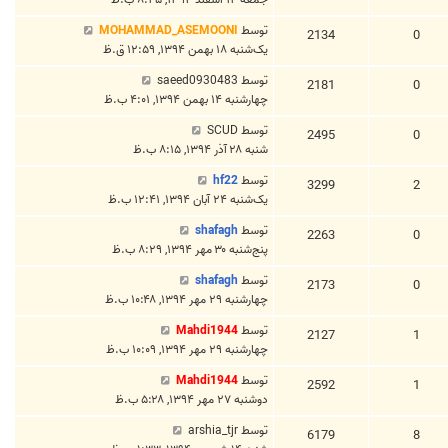
توسط
MOHAMMAD_ASEMOONI
2134
0
یک‌شنبه ۱۸ بهمن ۱۳۹۴, ۱۲:۵۹ ق.ظ
توسط
saeed0930483
2181
0
چهارشنبه ۱۴ بهمن ۱۳۹۴, ۴:۰۱ ب.ظ
توسط
SCUD
2495
0
شنبه ۲۸ آذر ۱۳۹۴, ۸:۱۵ ب.ظ
توسط
hf22
3299
2
یک‌شنبه ۲۴ آبان ۱۳۹۴, ۱۲:۴۱ ب.ظ
توسط
shafagh
2263
0
پنج‌شنبه ۳۰ مهر ۱۳۹۴, ۸:۲۹ ب.ظ
توسط
shafagh
2173
0
چهارشنبه ۲۹ مهر ۱۳۹۴, ۱۰:۴۸ ب.ظ
توسط
Mahdi1944
2127
1
چهارشنبه ۲۹ مهر ۱۳۹۴, ۱۰:۰۹ ب.ظ
توسط
Mahdi1944
2592
1
دوشنبه ۲۷ مهر ۱۳۹۴, ۵:۲۸ ب.ظ
توسط
arshia_tjr
6179
8