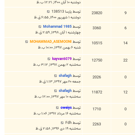
دوشنبه ۱۰ آبان ۱۴۰۰, ۱۲:۲۱ ب.ظ
توسط
پارسا 138513
23820
9
دوشنبه ۱ شهریور ۱۴۰۰, ۶:۵۵ ق.ظ
توسط
Mohammad 1985
3360
6
چهارشنبه ۱ آبان ۱۳۹۸, ۲:۵۹ ق.ظ
توسط
MOHAMMAD_ASEMOONI
10515
14
شنبه ۶ بهمن ۱۳۹۷, ۱۰:۰۰ ب.ظ
توسط
kayvan6079
12750
22
سه‌شنبه ۲ بهمن ۱۳۹۷, ۳:۱۲ ب.ظ
توسط
shafagh
2026
0
جمعه ۲۰ مهر ۱۳۹۷, ۱:۱۳ ق.ظ
توسط
shafagh
11872
12
سه‌شنبه ۱۰ مهر ۱۳۹۷, ۱۲:۰۰ ب.ظ
توسط
oweiys
1710
0
سه‌شنبه ۱۶ مرداد ۱۳۹۷, ۱:۰۶ ب.ظ
توسط
Fdh
2263
0
سه‌شنبه ۱۹ دی ۱۳۹۶, ۲:۵۸ ق.ظ