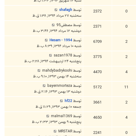
شنبه ۱۴ شهریور ۱۳۹۴, ۱:۳۳ ب.ظ
توسط
shafagh
2372
0
سه‌شنبه ۲۷ مرداد ۱۳۹۴, ۱:۳۸ ق.ظ
توسط
مصطفی95
2371
0
دوشنبه ۱۲ مرداد ۱۳۹۴, ۳:۴۶ ب.ظ
توسط
Hesam - 1994
6709
2
شنبه ۱۰ مرداد ۱۳۹۴, ۸:۳۹ ب.ظ
توسط
sazan1978
3775
2
پنج‌شنبه ۲۴ اردیبهشت ۱۳۹۴, ۲:۲۸ ب.ظ
توسط
mahdybadrykoohi
4470
4
سه‌شنبه ۱۴ بهمن ۱۳۹۳, ۹:۱۰ ب.ظ
توسط
bayernmorteza
5172
11
دوشنبه ۱۳ بهمن ۱۳۹۳, ۲:۱۶ ق.ظ
توسط
hf22
3661
2
جمعه ۱۰ بهمن ۱۳۹۳, ۱۱:۲۹ ق.ظ
توسط
malmal1369
4650
4
پنج‌شنبه ۹ بهمن ۱۳۹۳, ۲:۳۳ ب.ظ
توسط
MRSTAR
2241
0