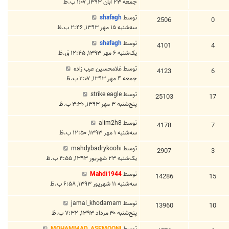
جمعه ۲۳ آبان ۱۳۹۳, ۱:۰۷ ب.ظ
توسط
shafagh
2506
0
سه‌شنبه ۱۵ مهر ۱۳۹۳, ۲:۴۶ ب.ظ
توسط
shafagh
4101
4
یک‌شنبه ۶ مهر ۱۳۹۳, ۱۲:۴۵ ق.ظ
توسط
غلامحسین عرب زاده
4123
6
جمعه ۴ مهر ۱۳۹۳, ۲:۰۷ ب.ظ
توسط
strike eagle
25103
17
پنج‌شنبه ۳ مهر ۱۳۹۳, ۳:۳۰ ب.ظ
توسط
alim2h8
4178
7
سه‌شنبه ۱ مهر ۱۳۹۳, ۱۲:۵۰ ب.ظ
توسط
mahdybadrykoohi
2907
3
یک‌شنبه ۲۳ شهریور ۱۳۹۳, ۴:۵۵ ب.ظ
توسط
Mahdi1944
14286
15
سه‌شنبه ۱۱ شهریور ۱۳۹۳, ۶:۵۸ ب.ظ
توسط
jamal_khodamam
13960
10
پنج‌شنبه ۳۰ مرداد ۱۳۹۳, ۷:۳۲ ب.ظ
توسط
MOHAMMAD_ASEMOONI