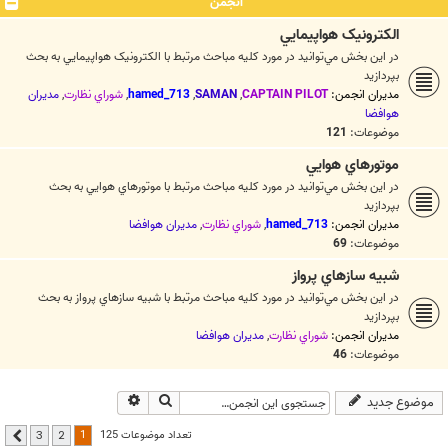
انجمن
الکترونيک هواپيمايي
در اين بخش مي‌توانيد در مورد کليه مباحث مرتبط با الکترونيک هواپيمايي به بحث
بپردازيد
مدیران انجمن:
CAPTAIN PILOT
,
SAMAN
,
hamed_713
,
شوراي نظارت
,
مديران
هوافضا
موضوعات:
121
موتورهاي هوايي
در اين بخش مي‌توانيد در مورد کليه مباحث مرتبط با موتورهاي هوايي به بحث
بپردازيد
مدیران انجمن:
hamed_713
,
شوراي نظارت
,
مديران هوافضا
موضوعات:
69
شبيه سازهاي پرواز
در اين بخش مي‌توانيد در مورد کليه مباحث مرتبط با شبيه سازهاي پرواز به بحث
بپردازيد
مدیران انجمن:
شوراي نظارت
,
مديران هوافضا
موضوعات:
46
جستجو
جستجوی پیشرفته
موضوع جدید
1
تعداد موضوعات 125
3
2
بعدی