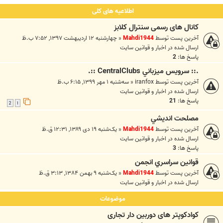
اطلاعیه های کلی
کانال های رسمی سنترال کلابز
آخرین پست توسط
Mahdi1944
«
چهارشنبه ۱۲ اردیبهشت ۱۳۹۷, ۷:۵۲ ب.ظ
ارسال شده در
اخبار و قوانين سايت
پاسخ ها:
2
.:: سرويس ميزباني CentralClubs ::.
آخرین پست توسط
iranfox
«
سه‌شنبه ۱ مهر ۱۳۹۹, ۶:۱۵ ب.ظ
ارسال شده در
اخبار و قوانين سايت
پاسخ ها:
21
2
1
مصلحت انديشي
آخرین پست توسط
Mahdi1944
«
یک‌شنبه ۱۹ دی ۱۳۸۹, ۱۲:۳۱ ق.ظ
ارسال شده در
اخبار و قوانين سايت
پاسخ ها:
3
قوانين سراسري انجمن
آخرین پست توسط
Mahdi1944
«
یک‌شنبه ۹ بهمن ۱۳۸۴, ۳:۱۳ ق.ظ
ارسال شده در
اخبار و قوانين سايت
موضوعات
کوادکوپتر های دوربین دار تجاری