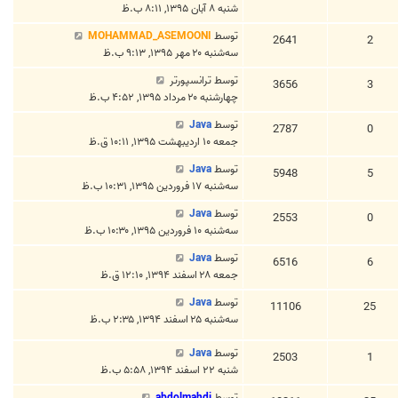
شنبه ۸ آبان ۱۳۹۵, ۸:۱۱ ب.ظ
توسط
MOHAMMAD_ASEMOONI
2641
2
سه‌شنبه ۲۰ مهر ۱۳۹۵, ۹:۱۳ ب.ظ
توسط
ترانسپورتر
3656
3
چهارشنبه ۲۰ مرداد ۱۳۹۵, ۴:۵۲ ب.ظ
توسط
Java
2787
0
جمعه ۱۰ اردیبهشت ۱۳۹۵, ۱۰:۱۱ ق.ظ
توسط
Java
5948
5
سه‌شنبه ۱۷ فروردین ۱۳۹۵, ۱۰:۳۱ ب.ظ
توسط
Java
2553
0
سه‌شنبه ۱۰ فروردین ۱۳۹۵, ۱۰:۳۰ ب.ظ
توسط
Java
6516
6
جمعه ۲۸ اسفند ۱۳۹۴, ۱۲:۱۰ ق.ظ
توسط
Java
11106
25
سه‌شنبه ۲۵ اسفند ۱۳۹۴, ۲:۳۵ ب.ظ
توسط
Java
2503
1
شنبه ۲۲ اسفند ۱۳۹۴, ۵:۵۸ ب.ظ
توسط
abdolmahdi