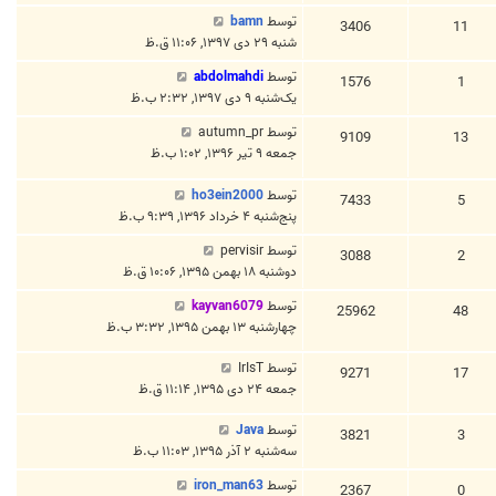
توسط
bamn
3406
11
شنبه ۲۹ دی ۱۳۹۷, ۱۱:۰۶ ق.ظ
توسط
abdolmahdi
1576
1
یک‌شنبه ۹ دی ۱۳۹۷, ۲:۳۲ ب.ظ
توسط
autumn_pr
9109
13
جمعه ۹ تیر ۱۳۹۶, ۱:۰۲ ب.ظ
توسط
ho3ein2000
7433
5
پنج‌شنبه ۴ خرداد ۱۳۹۶, ۹:۳۹ ب.ظ
توسط
pervisir
3088
2
دوشنبه ۱۸ بهمن ۱۳۹۵, ۱۰:۰۶ ق.ظ
توسط
kayvan6079
25962
48
چهارشنبه ۱۳ بهمن ۱۳۹۵, ۳:۳۲ ب.ظ
توسط
IrIsT
9271
17
جمعه ۲۴ دی ۱۳۹۵, ۱۱:۱۴ ق.ظ
توسط
Java
3821
3
سه‌شنبه ۲ آذر ۱۳۹۵, ۱۱:۰۳ ب.ظ
توسط
iron_man63
2367
0