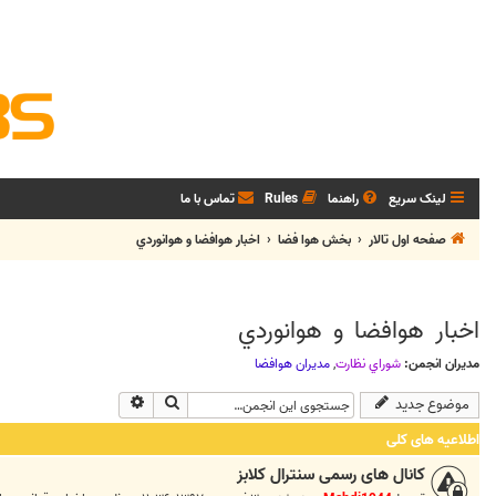
لینک سریع
راهنما
Rules
تماس با ما
صفحه اول تالار
بخش هوا فضا
اخبار هوافضا و هوانوردي
اخبار هوافضا و هوانوردي
مدیران انجمن:
شوراي نظارت
,
مديران هوافضا
جستجو
جستجوی پیشرفته
موضوع جدید
اطلاعیه های کلی
کانال های رسمی سنترال کلابز