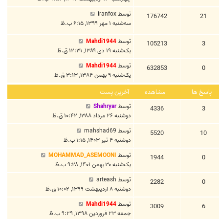
توسط
iranfox
176742
21
سه‌شنبه ۱ مهر ۱۳۹۹, ۶:۱۵ ب.ظ
توسط
Mahdi1944
105213
3
یک‌شنبه ۱۹ دی ۱۳۸۹, ۱۲:۳۱ ق.ظ
توسط
Mahdi1944
632853
0
یک‌شنبه ۹ بهمن ۱۳۸۴, ۳:۱۳ ق.ظ
پاسخ ها
مشاهده
آخرین پست
توسط
Shahryar
4336
3
دوشنبه ۲۶ مرداد ۱۳۸۸, ۱۰:۴۲ ق.ظ
توسط
mahshad69
5520
10
دوشنبه ۴ تیر ۱۴۰۳, ۱:۱۵ ب.ظ
توسط
MOHAMMAD_ASEMOONI
1944
0
یک‌شنبه ۳۰ بهمن ۱۴۰۱, ۹:۲۸ ب.ظ
توسط
arteash
2282
0
دوشنبه ۸ اردیبهشت ۱۳۹۹, ۱۰:۰۲ ق.ظ
توسط
Mahdi1944
3009
6
جمعه ۲۳ فروردین ۱۳۹۸, ۹:۲۹ ب.ظ