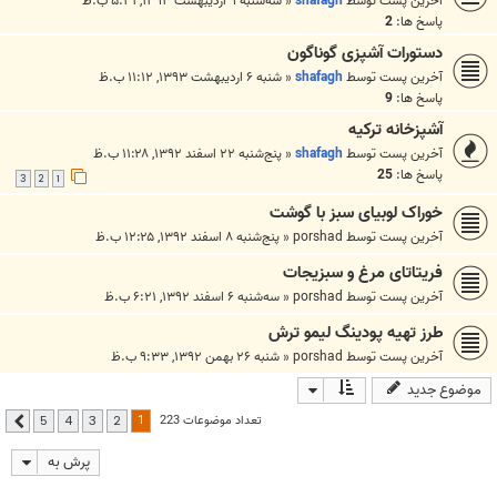
آخرین پست توسط
shafagh
«
سه‌شنبه ۹ اردیبهشت ۱۳۹۳, ۵:۳۱ ب.ظ
پاسخ ها:
2
دستورات آشپزی گوناگون
آخرین پست توسط
shafagh
«
شنبه ۶ اردیبهشت ۱۳۹۳, ۱۱:۱۲ ب.ظ
پاسخ ها:
9
آشپزخانه ترکیه
آخرین پست توسط
shafagh
«
پنج‌شنبه ۲۲ اسفند ۱۳۹۲, ۱۱:۲۸ ب.ظ
پاسخ ها:
25
3
2
1
خوراک لوبیای سبز با گوشت
آخرین پست توسط
porshad
«
پنج‌شنبه ۸ اسفند ۱۳۹۲, ۱۲:۲۵ ب.ظ
فریتاتای مرغ و سبزیجات
آخرین پست توسط
porshad
«
سه‌شنبه ۶ اسفند ۱۳۹۲, ۶:۲۱ ب.ظ
طرز تهیه پودینگ لیمو ترش
آخرین پست توسط
porshad
«
شنبه ۲۶ بهمن ۱۳۹۲, ۹:۳۳ ب.ظ
موضوع جدید
1
تعداد موضوعات 223
5
4
3
2
بعدی
پرش به