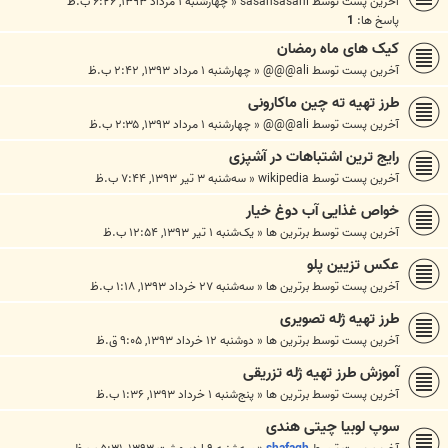
آخرین پست توسط
sasansasani
«
چهارشنبه ۱ مرداد ۱۳۹۳, ۶:۲۶ ب.ظ
پاسخ ها:
1
کیک های ماه رمضان
آخرین پست توسط
ali@@@
«
چهارشنبه ۱ مرداد ۱۳۹۳, ۲:۴۲ ب.ظ
طرز تهیه ته چین ماکارونی
آخرین پست توسط
ali@@@
«
چهارشنبه ۱ مرداد ۱۳۹۳, ۲:۳۵ ب.ظ
رایج ترین اشتباهات در آشپزی
آخرین پست توسط
wikipedia
«
سه‌شنبه ۳ تیر ۱۳۹۳, ۷:۴۴ ب.ظ
خواص غذایی آب دوغ خیار
آخرین پست توسط
برترین ها
«
یک‌شنبه ۱ تیر ۱۳۹۳, ۱۲:۵۴ ب.ظ
عکس تزیین پلو
آخرین پست توسط
برترین ها
«
سه‌شنبه ۲۷ خرداد ۱۳۹۳, ۱:۱۸ ب.ظ
طرز تهیه ژله تصویری
آخرین پست توسط
برترین ها
«
دوشنبه ۱۲ خرداد ۱۳۹۳, ۹:۰۵ ق.ظ
آموزش طرز تهیه ژله تزریقی
آخرین پست توسط
برترین ها
«
پنج‌شنبه ۱ خرداد ۱۳۹۳, ۱:۳۶ ب.ظ
سوپ لوبیا چیتی هندی