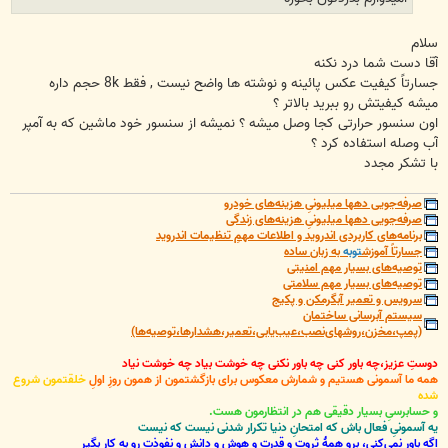
سلام
آقا دست شما درد نکنه
جسارتاً کیفیت عکس پائینه و نوشته ها واضح نیست , فقط 8k حجم داره
میشه کیفیتش رو ببرید بالاتر ؟
اون سنسور حرارتی کجا وصل میشه ؟ نمیشه از سنسور خود ماشین که به آمپر
آب وصله استفاده کرد ؟
با تشکر مجدد
صرفه‌جویی دهها میلیونیِ هزینه‌های خودرو
صرفه‌جویی دهها میلیونیِ هزینه‌های زندگی
برنامه‌های کاربردی اندروید و اطلاعات مهمِ تنظیمات اندروید
جسارتاً آموزش
توبه
به زبان ساده
توصیه‌های بسیار مهم امنیتی
توصیه‌های بسیار مهم سلامتی
سرویس و تعمیر آبگرمکن و پکیج
سیستم آبرسانی ساختمان
(پمپ،مخزن،روشهای‌نصب،عیب‌یابی،تعمیر،هشدارها،توصیه‌ها)
دوستِ عزیز،چه باور کنی چه باور نکنی چه خوشت بیاد چه خوشت نیاد
همه ما آسمونی هستیم و شمارش معکوس برای بازگشتمون از همون روزِ اولِ
خلقتمون شروع
شده
و حسابرسیِ بسیار دقیقی هم در انتظارمون هست.
یه آسمونیِ فعال باش که امتحانِ دنیا تکرار شدنی نیست که نیست
اگه باور نمی‌کنی، برو همۀ ثروت و قدرت و هوش و دانش و نفوذت رو به کار بگیر