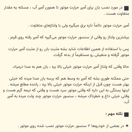
در مورد نصب بازر برای آمپر حرارت موتور تا همون آمپر آب ، مسئله یه مقدار
متفاوت هست .
آمپر حرارت موتور دائماً داره برق میگیره ولی با ولتاژهای متفاوت .
بیشترین ولتاژ رو وقتی از سنسور حرارت موتور می‌گیره که آمپر رفته روی قرمز .
پس با استفاده از همین اطلاعات شاید بشه مثبتِ بازر رو از مثبتِ آمپر حرارت
موتور گرفته و منفیش رو مستقیماً از بدنه گرفت.‌
حالا وقتی که ولتاژِ آمپر حرارت موتور خیلی بالا بره ، بازر هم به صدا درمیاد.
حتی ممکنه طوری بشه که آمپر به وسط هم که برسه بازر صدا میده که خیلی
بهتر هست چون قبل از اینکه حرارت موتور خیلی بالا بره ، راننده مطلع میشه .
اینها بستگی به این داره که وقتی موتور سرد هست و وقتی که نیمه گرم هست و
وقتی خیلی داغ و خطرناک میشه ، سنسور حرارت موتور چند ولت میده به آمپر
آب.
نکته مهم :
★ در بعضی از خودروها ۲ سنسور حرارت موتور نصب شده روی موتور .