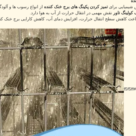
ده
شیمیایی برای
تمیز کردن پکینگ های برج خنک کننده
از انواع رسوب ها و آلود
 کولینگ تاور
نقش مهمی در انتقال حرارت از آب به هوا دارد.
اعث کاهش سطح انتقال حرارت، افزایش دمای آب، کاهش کارایی برج خنک کنند
=#f5