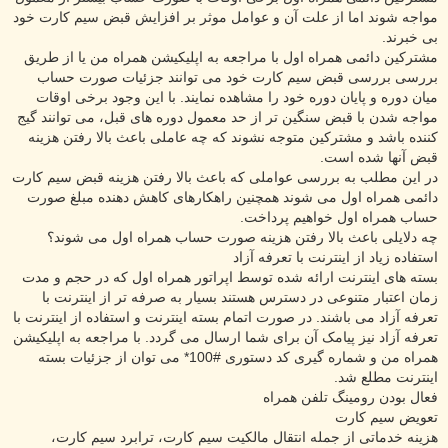
مواجه شوند اما از علت آن و عوامل موثر بر افزایش قبض سیم کارت خود
بی خبرند.
مشترکین دائمی همراه اول با مراجعه به اپلیکیشن همراه من یا از طریق
بررسی بررسی قبض سیم کارت خود می توانند جزئیات صورت حساب
میان دوره و پایان دوره خود را مشاهده نمایند. با این وجود برخی اوقات
مواجه شدن با قبض سنگین تر از حد معمول دوره های قبل، می توانند گیج
کننده باشد و مشترکین متوجه نشوند که چه عاملی باعث بالا رفتن هزینه
قبض آنها شده است.
در این مطلب به بررسی عواملی که باعث بالا رفتن هزینه قبض سیم کارت
دائمی همراه اول می شوند همچنین راهکارهای کاهش دهنده مبلغ صورت
حساب همراه اول خواهیم پرداخت.
چه دلایلی باعث بالا رفتن هزینه صورت حساب همراه اول می شوند؟
استفاده زیاد از اینترنت با تعرفه آزاد
بسته های اینترنت ارائه شده توسط اپراتور همراه اول که در حجم و مدت
زمان اعتبار متنوعی در دسترس هستند بسیار به صرفه تر از اینترنت با
تعرفه آزاد می باشند. در صورت اتمام بسته اینترنت و استفاده از اینترنت با
تعرفه آزاد نیز پیامک آن برای شما ارسال می گردد. با مراجعه به اپلیکیشن
همراه من و شماره گیری کد دستوری #100* می توان از جزئیات بسته
اینترنت مطلع شد.
فعال بودن رومینگ تلفن همراه
تعویض سیم کارت
هزینه خدماتی از جمله انتقال مالکیت سیم کارت، ترابرد سیم کارت،