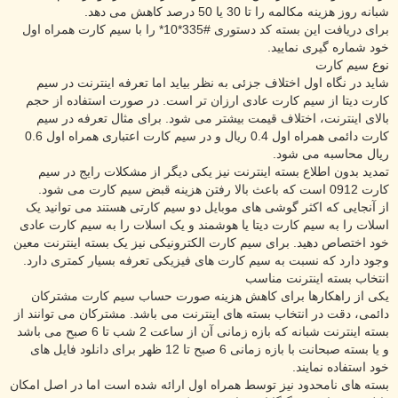
شبانه روز هزینه مکالمه را تا 30 یا 50 درصد کاهش می دهد.
برای دریافت این بسته کد دستوری #335*10* را با سیم کارت همراه اول
خود شماره گیری نمایید.
نوع سیم کارت
شاید در نگاه اول اختلاف جزئی به نظر بیاید اما تعرفه اینترنت در سیم
کارت دیتا از سیم کارت عادی ارزان تر است. در صورت استفاده از حجم
بالای اینترنت، اختلاف قیمت بیشتر می شود. برای مثال تعرفه در سیم
کارت دائمی همراه اول 0.4 ریال و در سیم کارت اعتباری همراه اول 0.6
ریال محاسبه می شود.
تمدید بدون اطلاع بسته اینترنت نیز یکی دیگر از مشکلات رایج در سیم
کارت 0912 است که باعث بالا رفتن هزینه قبض سیم کارت می شود.
از آنجایی که اکثر گوشی های موبایل دو سیم کارتی هستند می توانید یک
اسلات را به سیم کارت دیتا یا هوشمند و یک اسلات را به سیم کارت عادی
خود اختصاص دهید. برای سیم کارت الکترونیکی نیز یک بسته اینترنت معین
وجود دارد که نسبت به سیم کارت های فیزیکی تعرفه بسیار کمتری دارد.
انتخاب بسته اینترنت مناسب
یکی از راهکارها برای کاهش هزینه صورت حساب سیم کارت مشترکان
دائمی، دقت در انتخاب بسته های اینترنت می باشد. مشترکان می توانند از
بسته اینترنت شبانه که بازه زمانی آن از ساعت 2 شب تا 6 صبح می باشد
و یا بسته صبحانت با بازه زمانی 6 صبح تا 12 ظهر برای دانلود فایل های
خود استفاده نمایند.
بسته های نامحدود نیز توسط همراه اول ارائه شده است اما در اصل امکان