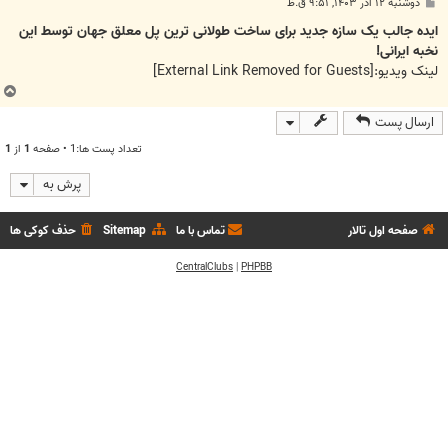
پ
دوشنبه ۱۲ آذر ۱۴۰۳, ۹:۵۱ ق.ظ
س
ت
ایده جالب یک سازه جدید برای ساخت طولانی ترین پل معلق جهان توسط این
نخبه ایرانی!
لینک ویدیو:
[External Link Removed for Guests]
ب
ا
ارسال پست
ل
ا
تعداد پست ها:1 • صفحه
1
از
1
پرش به
صفحه اول تالار
تماس با ما
Sitemap
حذف کوکی ها
CentralClubs
|
PHPBB