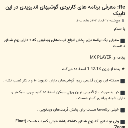
Re: معرفی برنامه های کاربردی گوشیهای اندرویدی در این
تاپیک
پ
پنج‌شنبه ۱۷ خرداد ۱۴۰۳, ۸:۱۵ ب.ظ
س
ت
با سلام
معرفی یک برنامه برای پخش انواع فرمت‌های ویدئویی که « دارای زومِ شناور
» هست
برنامه ی MX PLAYER
★ بنده از ورژن 1.42.13 استفاده می‌کنم .
ممکنه این ورژن قدیمی روی گوشی‌های دارای اندروید ۱۰ و بالاتر نصب نشه .
در اینصورت ، از قدیمی ترین ورژنِ ممکن استفاده کنید چون سبک‌تر و
دارای شیله پیله ی کمتر هست .
خیلی برنامه‌ها هست برای پخش فرمت‌های ویدئویی .
ولی برنامه‌ای که زومِ شناور داشته باشه خیلی کمیاب هست (Float
Zoom)