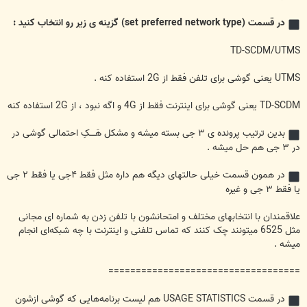
در قسمت (set preferred network type) گزینه ی زیر رو انتخاب کنید :
TD-SCDM/UTMS
UTMS یعنی گوشی برای تلفن فقط از 2G استفاده کنه .
TD-SCDM یعنی گوشی برای اینترنت فقط از 4G و اگه نبود ، از 2G استفاده کنه
بدین ترتیب پرونده ی ۳ جی بسته میشه و مشکل هَــــکِ احتمالی گوشی در
در ۳ جی هم حل میشه .
در همون قسمت خیلی حالتهای دیگه هم داره مثل فقط ۴جی یا فقط ۲ جی
یا فقط ۳ جی و غیره
علاقمندان با انتخابهای مختلف و امتحانشون با تلفن زدن به شماره ای مجانی
مثل 6525 میتونند چک کنند که تماس تلفنی و اینترنت با چه شبکه‌‌ای انجام
میشه .
===================================
در قسمت USAGE STATISTICS هم لیست برنامه‌هایی که گوشی ازشون