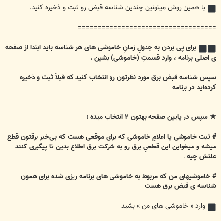
با همین روش میتونین چندین شناسه قبض رو ثبت و ذخیره کنید.
===================================
برای پی بردن به جدولِ زمانِ خاموشی های هر شناسه باید ابتدا از صفحه
ی اصلی برنامه ، وارد قسمتِ (خاموشی) بشین .
سپس شناسه قبض برق مورد نظرتون رو انتخاب کنید که قبلاً ثبت و ذخیره
کرده‌اید در برنامه
★ سپس در پایین صفحه بهتون ۲ انتخاب میده :
# ثبت خاموشی یا اعلامِ خاموشی که برای موقعی هست که بی‌خبر برقتون قطع
میشه و میخواین این قطعیِ برق رو به شرکت برق اطلاع بدین تا پیگیری کنند
علتش چیه .
# خاموشیهای من که مربوط به خاموشی های برنامه ریزی شده برای همون
شناسه ی قبض برق هست
وارد « خاموشی های من » بشید