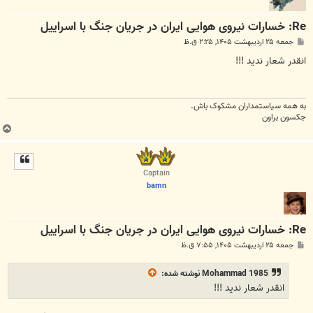
Re: خسارات نیروی هوایی ایران در جریان جنگ با اسراییل
پ
جمعه ۲۵ اردیبهشت ۱۴۰۵, ۲:۲۵ ق.ظ
س
ت
انقدر شعار ندید !!!
به همه سياستمداران مشکوک باش.
جکسون براون
ب
ا
ل
ا
Captain
bamn
Re: خسارات نیروی هوایی ایران در جریان جنگ با اسراییل
پ
جمعه ۲۵ اردیبهشت ۱۴۰۵, ۷:۵۵ ق.ظ
س
ت
Mohammad 1985
نوشته شده:
انقدر شعار ندید !!!